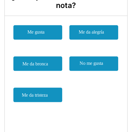
nota?