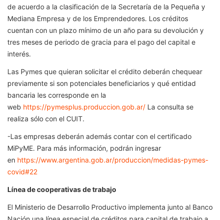
de acuerdo a la clasificación de la Secretaría de la Pequeña y
Mediana Empresa y de los Emprendedores. Los créditos
cuentan con un plazo mínimo de un año para su devolución y
tres meses de periodo de gracia para el pago del capital e
interés.
Las Pymes que quieran solicitar el crédito deberán chequear
previamente si son potenciales beneficiarios y qué entidad
bancaria les corresponde en la
web
https://pymesplus.produccion.gob.ar/
La consulta se
realiza sólo con el CUIT.
-Las empresas deberán además contar con el certificado
MiPyME. Para más información, podrán ingresar
en
https://www.argentina.gob.ar/produccion/medidas-pymes-
covid#22
Línea de cooperativas de trabajo
El Ministerio de Desarrollo Productivo implementa junto al Banco
Nación una línea especial de créditos para capital de trabajo a