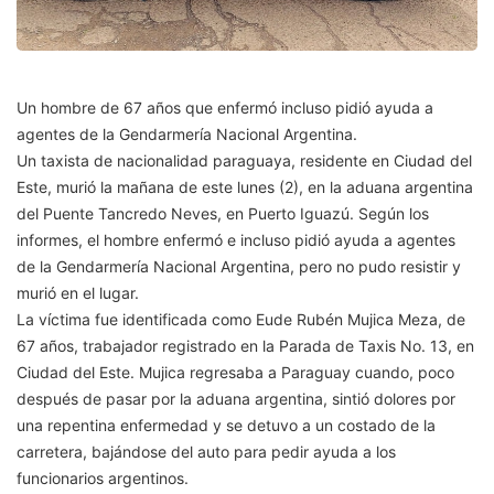
Un hombre de 67 años que enfermó incluso pidió ayuda a
agentes de la Gendarmería Nacional Argentina.
Un taxista de nacionalidad paraguaya, residente en Ciudad del
Este, murió la mañana de este lunes (2), en la aduana argentina
del Puente Tancredo Neves, en Puerto Iguazú. Según los
informes, el hombre enfermó e incluso pidió ayuda a agentes
de la Gendarmería Nacional Argentina, pero no pudo resistir y
murió en el lugar.
La víctima fue identificada como Eude Rubén Mujica Meza, de
67 años, trabajador registrado en la Parada de Taxis No. 13, en
Ciudad del Este. Mujica regresaba a Paraguay cuando, poco
después de pasar por la aduana argentina, sintió dolores por
una repentina enfermedad y se detuvo a un costado de la
carretera, bajándose del auto para pedir ayuda a los
funcionarios argentinos.