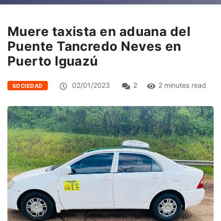
Muere taxista en aduana del
Puente Tancredo Neves en
Puerto Iguazú
02/01/2023
2
2 minutes read
SOCIEDAD