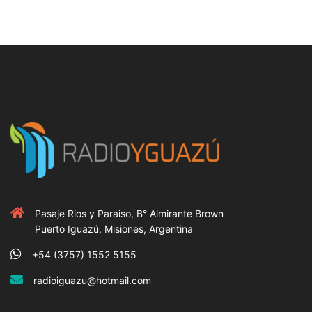
Pasaje Rios y Paraiso, B° Almirante Brown
Puerto Iguazú, Misiones, Argentina
+54 (3757) 1552 5155
radioiguazu@hotmail.com