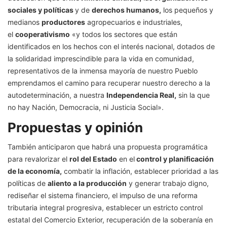
sociales y políticas
y de
derechos humanos,
los pequeños y
medianos
productores
agropecuarios e industriales,
el
cooperativismo
«y todos los sectores que están
identificados en los hechos con el interés nacional, dotados de
la solidaridad imprescindible para la vida en comunidad,
representativos de la inmensa mayoría de nuestro Pueblo
emprendamos el camino para recuperar nuestro derecho a la
autodeterminación, a nuestra
Independencia Real,
sin la que
no hay Nación, Democracia, ni Justicia Social».
Propuestas y opinión
También anticiparon que habrá una propuesta programática
para revalorizar el
rol del Estado
en el
control y planificación
de la economía,
combatir la inflación, establecer prioridad a las
políticas de
aliento a la producción
y generar trabajo digno,
rediseñar el sistema financiero, el impulso de una reforma
tributaria integral progresiva, establecer un estricto control
estatal del Comercio Exterior, recuperación de la soberanía en