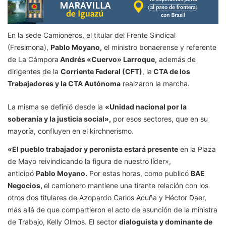
En la sede Camioneros, el titular del Frente Sindical
(Fresimona),
Pablo Moyano,
el ministro bonaerense y referente
de La Cámpora
Andrés «Cuervo» Larroque,
además de
dirigentes de la
Corriente Federal (CFT)
, la
CTA de los
Trabajadores y la CTA Autónoma
realzaron la marcha.
La misma se definió desde la
«Unidad nacional por la
soberanía y la justicia social»,
por esos sectores, que en su
mayoría, confluyen en el kirchnerismo.
«El pueblo trabajador y peronista estará presente
en la Plaza
de Mayo reivindicando la figura de nuestro líder»,
anticipó
Pablo Moyano.
Por estas horas, como publicó
BAE
Negocios,
el camionero mantiene una tirante relación con los
otros dos titulares de Azopardo Carlos Acuña y Héctor Daer,
más allá de que compartieron el acto de asunción de la ministra
de Trabajo, Kelly Olmos. El sector
dialoguista y dominante de