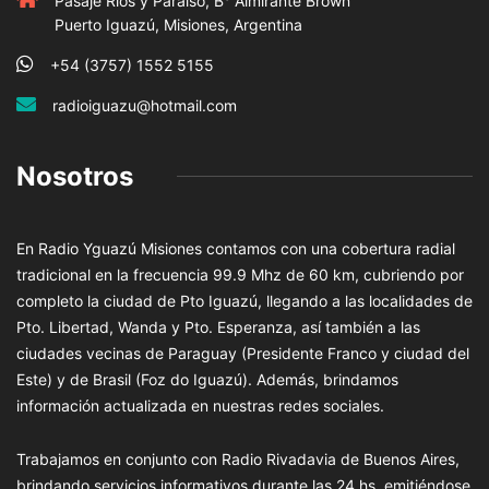
Pasaje Rios y Paraiso, B° Almirante Brown
Puerto Iguazú, Misiones, Argentina
+54 (3757) 1552 5155
radioiguazu@hotmail.com
Nosotros
En Radio Yguazú Misiones contamos con una cobertura radial
tradicional en la frecuencia 99.9 Mhz de 60 km, cubriendo por
completo la ciudad de Pto Iguazú, llegando a las localidades de
Pto. Libertad, Wanda y Pto. Esperanza, así también a las
ciudades vecinas de Paraguay (Presidente Franco y ciudad del
Este) y de Brasil (Foz do Iguazú). Además, brindamos
información actualizada en nuestras redes sociales.
Trabajamos en conjunto con Radio Rivadavia de Buenos Aires,
brindando servicios informativos durante las 24 hs. emitiéndose