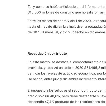
Tal y como se había anticipado en el informe ante
$10.000 millones de consumo que no salieron las f
Entre los meses de enero y abril de 2020, la recau
hasta el mes de diciembre inclusive, la recaudación
del 107,8% mensual, y tocó un techo en diciembre c
Recaudación por tributo
En este marco, se destaca el comportamiento de los
provincia, y totalizó en todo el 2020 $31.465,2 mi
verificar los niveles de actividad económica, por 
De hecho, entre julio y diciembre incremento inter
El impuesto a los sellos es el segundo tributo de m
creció solo un 40,6%, pero debe destacarse su evol
descendió 47,4% producto de las restricciones de 