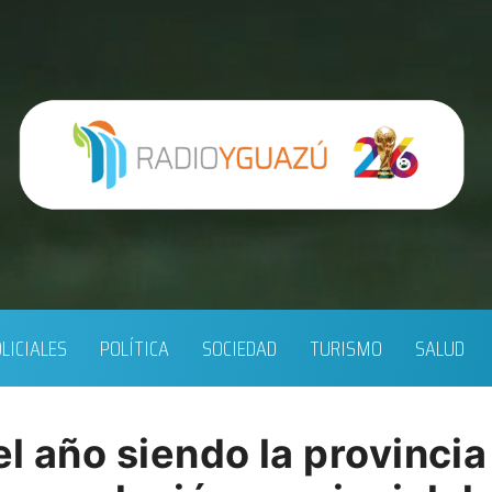
LICIALES
POLÍTICA
SOCIEDAD
TURISMO
SALUD
l año siendo la provincia