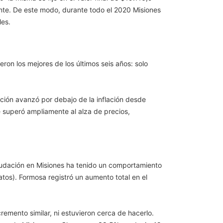
mente. De este modo, durante todo el 2020 Misiones
les.
on los mejores de los últimos seis años: solo
ción avanzó por debajo de la inflación desde
 superó ampliamente al alza de precios,
audación en Misiones ha tenido un comportamiento
atos). Formosa registró un aumento total en el
remento similar, ni estuvieron cerca de hacerlo.