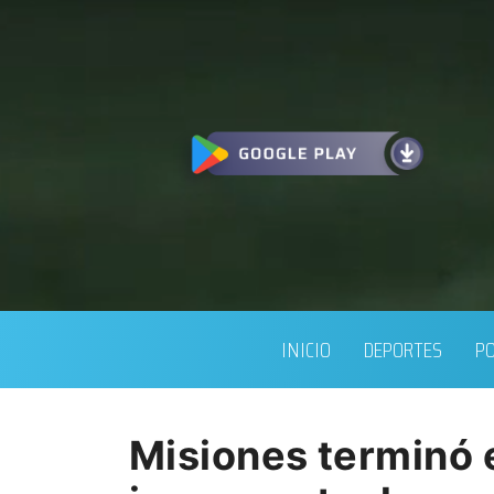
INICIO
DEPORTES
PO
Misiones terminó e