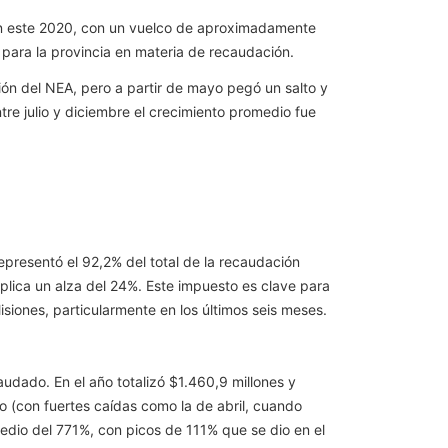
s en este 2020, con un vuelco de aproximadamente
para la provincia en materia de recaudación.
ión del NEA, pero a partir de mayo pegó un salto y
tre julio y diciembre el crecimiento promedio fue
epresentó el 92,2% del total de la recaudación
mplica un alza del 24%. Este impuesto es clave para
siones, particularmente en los últimos seis meses.
audado. En el año totalizó $1.460,9 millones y
io (con fuertes caídas como la de abril, cuando
edio del 771%, con picos de 111% que se dio en el