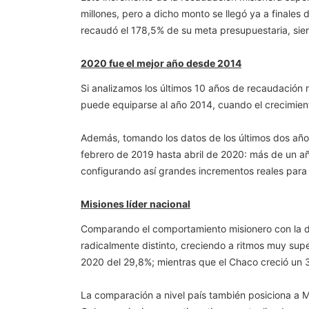
millones, pero a dicho monto se llegó ya a finales
recaudó el 178,5% de su meta presupuestaria, siend
2020 fue el mejor año desde 2014
Si analizamos los últimos 10 años de recaudación m
puede equiparse al año 2014, cuando el crecimient
Además, tomando los datos de los últimos dos año
febrero de 2019 hasta abril de 2020: más de un añ
configurando así grandes incrementos reales para 
Misiones líder nacional
Comparando el comportamiento misionero con la de
radicalmente distinto, creciendo a ritmos muy supe
2020 del 29,8%; mientras que el Chaco creció un 3
La comparación a nivel país también posiciona a Mis