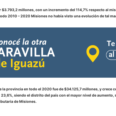
$3.793,2 millones, con un incremento del 114,7% respecto al mis
eríodo 2010 – 2020 Misiones no había visto una evolución de tal ma
de la provincia en todo el 2020 fue de $34.125,7 millones, y crec
el 23,6%, siendo el distrito del país con el mayor nivel de aumento
ibutaria de Misiones.