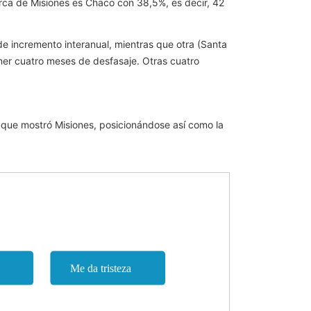
erca de Misiones es Chaco con 38,5%, es decir, 42
de incremento interanual, mientras que otra (Santa
ner cuatro meses de desfasaje. Otras cuatro
o que mostró Misiones, posicionándose así como la