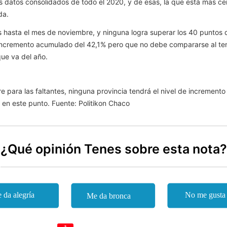
s datos consolidados de todo el 2020, y de esas, la que está mas c
da.
s hasta el mes de noviembre, y ninguna logra superar los 40 puntos 
n incremento acumulado del 42,1% pero que no debe compararse al te
que va del año.
 para las faltantes, ninguna provincia tendrá el nivel de increment
 en este punto. Fuente: Politikon Chaco
¿Qué opinión Tenes sobre esta nota?