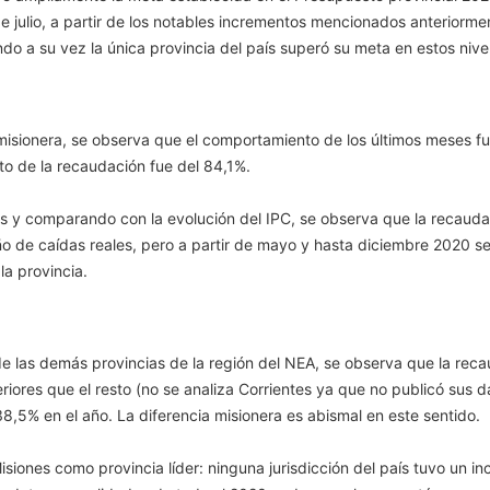
 de julio, a partir de los notables incrementos mencionados anterior
o a su vez la única provincia del país superó su meta en estos nive
isionera, se observa que el comportamiento de los últimos meses fuer
o de la recaudación fue del 84,1%.
s y comparando con la evolución del IPC, se observa que la recauda
o de caídas reales, pero a partir de mayo y hasta diciembre 2020 se
la provincia.
 las demás provincias de la región del NEA, se observa que la rec
riores que el resto (no se analiza Corrientes ya que no publicó sus d
8,5% en el año. La diferencia misionera es abismal en este sentido.
iones como provincia líder: ninguna jurisdicción del país tuvo un inc