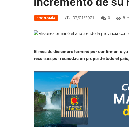
incremento de su r
07/01/2021
0
8 m
ECONOMÍA
El mes de diciembre terminó por confirmar lo ya
recursos por recaudación propia de todo el país,