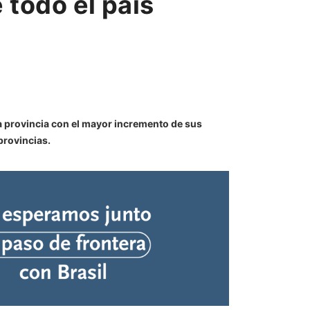
 todo el país
la provincia con el mayor incremento de sus
provincias.