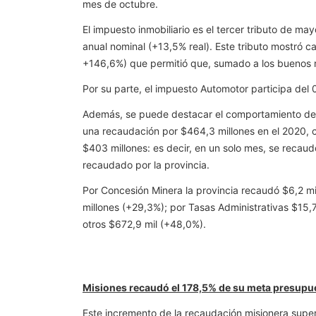
mes de octubre.
El impuesto inmobiliario es el tercer tributo de m
anual nominal (+13,5% real). Este tributo mostró c
+146,6%) que permitió que, sumado a los buenos r
Por su parte, el impuesto Automotor participa del 
Además, se puede destacar el comportamiento de las
una recaudación por $464,3 millones en el 2020, c
$403 millones: es decir, en un solo mes, se recaudo
recaudado por la provincia.
Por Concesión Minera la provincia recaudó $6,2 mi
millones (+29,3%); por Tasas Administrativas $15,7
otros $672,9 mil (+48,0%).
Misiones recaudó el 178,5% de su meta presupu
Este incremento de la recaudación misionera superó