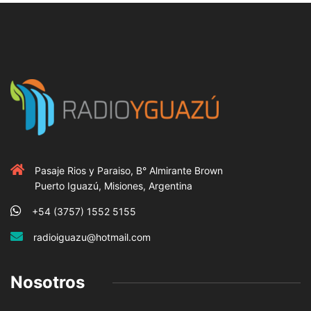
Pasaje Rios y Paraiso, B° Almirante Brown
Puerto Iguazú, Misiones, Argentina
+54 (3757) 1552 5155
radioiguazu@hotmail.com
Nosotros