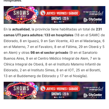
hospitales
.
En la
actualidad
, la provincia tiene habilitadas un total de
231
camas UTI para adultos: 133 en hospitales
(18 en el SAMIC de
Eldorado, 8 en Iguazú, 9 en San Vicente, 43 en el Madariaga, 6
en el Materno, 7 en el Favaloro, 8 en el Fátima, 29 en Oberá y 5
en Alem) y otras
98 en el sector privado
(9 en el Sanatorio
Buenos Aires, 9 en el Centro Médico Integral de Alem, 7 en la
Clínica Integral de Oberá, 8 en el Instituto Materno Infantil de
Eldorado, 2 en el Instituto Simes, 8 en el IOT, 25 en el Boratti,
13 en el Buddemerg de Eldorado y 17 en el Nosiglia).