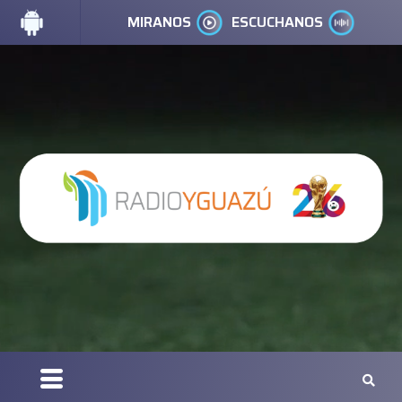
MIRANOS
ESCUCHANOS