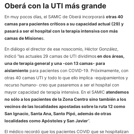
Oberá con la UTI más grande
En muy pocos días, el SAMIC de Oberá incorporará
otras 40
camas para pacientes críticos a su capacidad actual (29) y
pasará a ser el hospital con la terapia intensiva con más
camas de Misione
s.
En diálogo el director de ese nosocomio, Héctor González,
indicó “las actuales 29 camas de UTI dividimos
en dos áreas,
una de terapia general y una -con 13 camas- para
aislamiento
para pacientes con COVID-19. Próximamente, con
otras 40 camas UTI y todo lo que ello implica -equipamientos y
recurso humano- creo que pasaremos a ser el hospital con
mayor capacidad de terapia intensiva. En el SAMIC
atendemos
no sólo a los pacientes de la Zona Centro sino también a los
vecinos de las localidades apostadas sobre la ruta 12 como
San Ignacio, Santa Ana, Santo Pipó, además de otras
localidades como Apóstoles y San Javier
”.
El médico recordó que los pacientes COVID que se hospitalizan