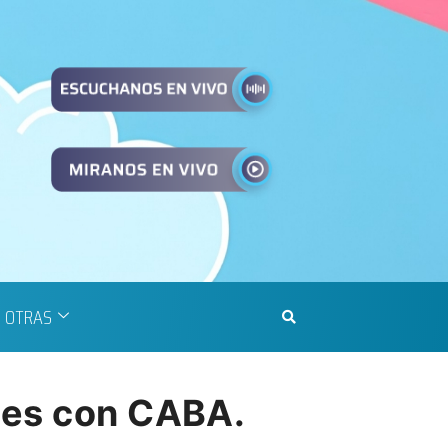
OTRAS
les con CABA.