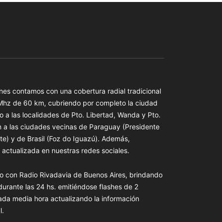
es contamos con una cobertura radial tradicional
 Mhz de 60 km, cubriendo por completo la ciudad
o a las localidades de Pto. Libertad, Wanda y Pto.
n a las ciudades vecinas de Paraguay (Presidente
te) y de Brasil (Foz do Iguazú). Además,
actualizada en nuestras redes sociales.
o con Radio Rivadavia de Buenos Aires, brindando
 durante las 24 hs. emitiéndose flashes de 2
ada media hora actualizando la información
l.