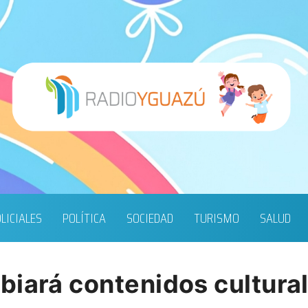
LICIALES
POLÍTICA
SOCIEDAD
TURISMO
SALUD
biará contenidos cultura