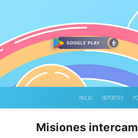
INICIO
DEPORTES
PO
Misiones intercam