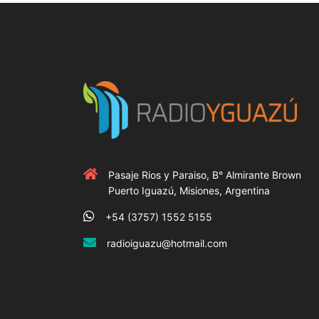
Pasaje Rios y Paraiso, B° Almirante Brown
Puerto Iguazú, Misiones, Argentina
+54 (3757) 1552 5155
radioiguazu@hotmail.com