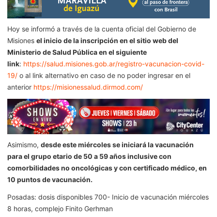
Hoy se informó a través de la cuenta oficial del Gobierno de
Misiones
el inicio de la inscripción en el sitio web del
Ministerio de Salud Pública en el siguiente
link
:
https://salud.misiones.gob.ar/registro-vacunacion-covid-
19/
o al link alternativo en caso de no poder ingresar en el
anterior
https://misionessalud.dirmod.com/
Asimismo,
desde este miércoles se iniciará la vacunación
para el grupo etario de 50 a 59 años inclusive con
comorbilidades no oncológicas y con certificado médico, en
10 puntos de vacunación.
Posadas: dosis disponibles 700- Inicio de vacunación miércoles
8 horas, complejo Finito Gerhman