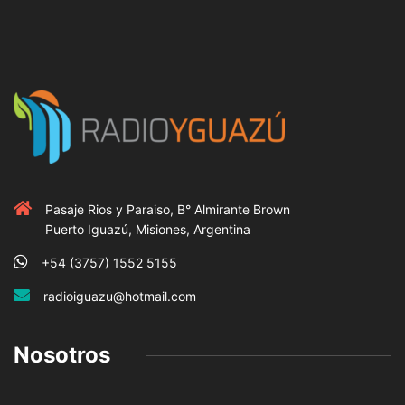
Pasaje Rios y Paraiso, B° Almirante Brown
Puerto Iguazú, Misiones, Argentina
+54 (3757) 1552 5155
radioiguazu@hotmail.com
Nosotros