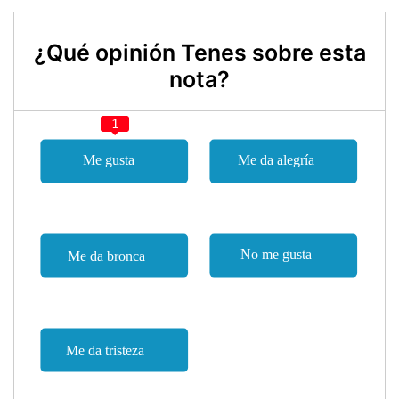
¿Qué opinión Tenes sobre esta
nota?
1