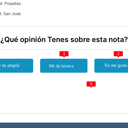
ad. Posadas.
d. San José.
¿Qué opinión Tenes sobre esta nota?
1
2
5