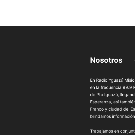
Nosotros
En Radio Yguazú Mision
en la frecuencia 99.9
de Pto Iguazú, llegand
Esperanza, así tambié
Franco y ciudad del Es
brindamos información 
Trabajamos en conjunt