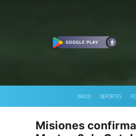
INICIO
DEPORTES
PO
Misiones confirma