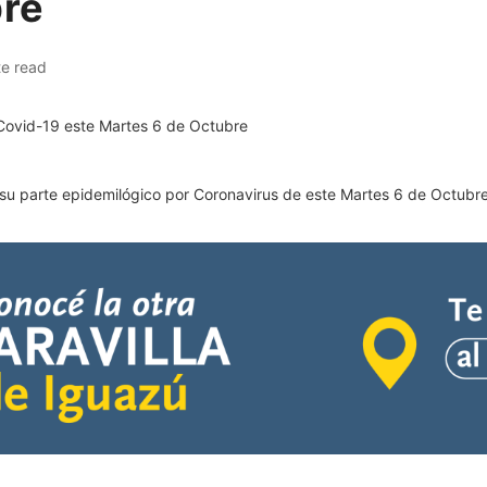
bre
te read
su parte epidemilógico por Coronavirus de este Martes 6 de Octubre, 