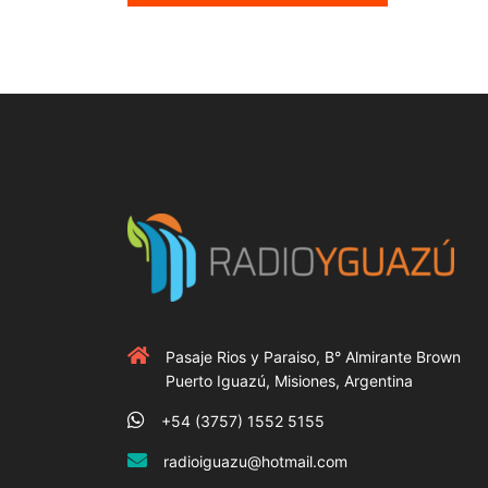
Pasaje Rios y Paraiso, B° Almirante Brown
Puerto Iguazú, Misiones, Argentina
+54 (3757) 1552 5155
radioiguazu@hotmail.com