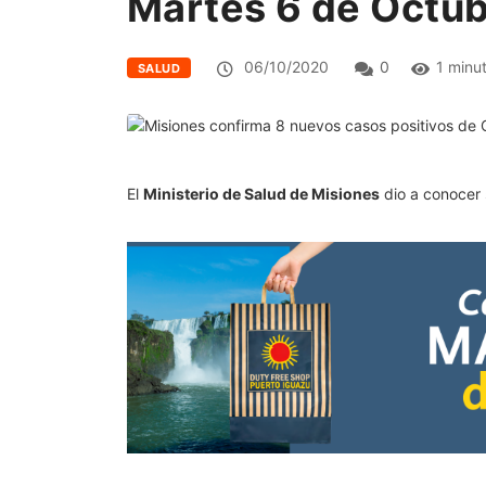
Martes 6 de Octu
06/10/2020
0
1 minu
SALUD
El
Ministerio de Salud de Misiones
dio a conocer 