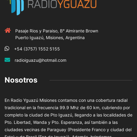
Pasaje Rios y Paraiso, B° Almirante Brown
Puerto Iguazú, Misiones, Argentina
+54 (3757) 1552 5155
radioiguazu@hotmail.com
Nosotros
En Radio Yguazú Misiones contamos con una cobertura radial
tradicional en la frecuencia 99.9 Mhz de 60 km, cubriendo por
completo la ciudad de Pto Iguazú, llegando a las localidades de
Pto. Libertad, Wanda y Pto. Esperanza, así también a las
ciudades vecinas de Paraguay (Presidente Franco y ciudad del
Este) y de Brasil (Foz do Iguazú). Además, brindamos