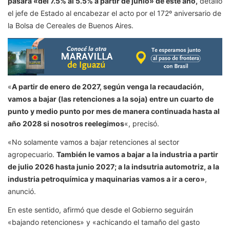
pasará «del 7.5% al 5.5% a partir de junio» de este año,
detalló
el jefe de Estado al encabezar el acto por el 172º aniversario de
la Bolsa de Cereales de Buenos Aires.
«
A partir de enero de 2027, según venga la recaudación,
vamos a bajar (las retenciones a la soja) entre un cuarto de
punto y medio punto por mes de manera continuada hasta al
año 2028 si nosotros reelegimos
«, precisó.
«No solamente vamos a bajar retenciones al sector
agropecuario.
También le vamos a bajar a la industria a partir
de julio 2026 hasta junio 2027; a la indsutria automotriz, a la
industria petroquímica y maquinarias vamos a ir a cero»
,
anunció.
En este sentido, afirmó que desde el Gobierno seguirán
«bajando retenciones» y «achicando el tamaño del gasto