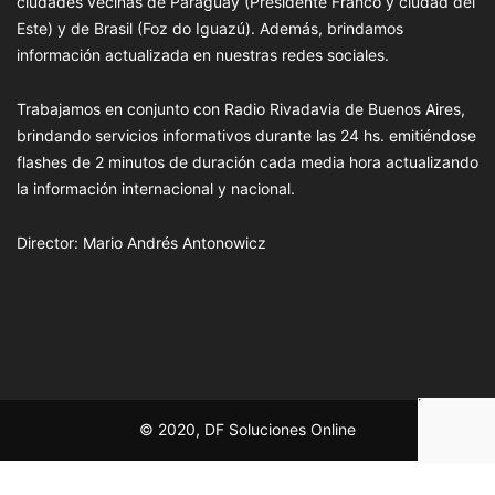
ciudades vecinas de Paraguay (Presidente Franco y ciudad del
Este) y de Brasil (Foz do Iguazú). Además, brindamos
información actualizada en nuestras redes sociales.
Trabajamos en conjunto con Radio Rivadavia de Buenos Aires,
brindando servicios informativos durante las 24 hs. emitiéndose
flashes de 2 minutos de duración cada media hora actualizando
la información internacional y nacional.
Director: Mario Andrés Antonowicz
© 2020, DF Soluciones Online