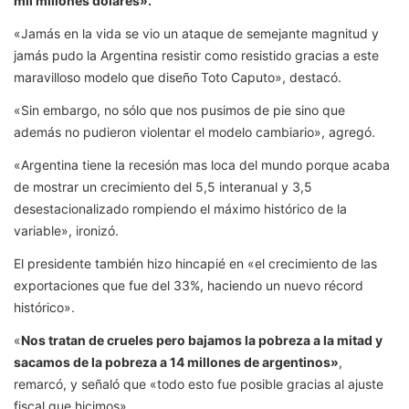
mil millones dólares».
«Jamás en la vida se vio un ataque de semejante magnitud y
jamás pudo la Argentina resistir como resistido gracias a este
maravilloso modelo que diseño Toto Caputo», destacó.
«Sin embargo, no sólo que nos pusimos de pie sino que
además no pudieron violentar el modelo cambiario», agregó.
«Argentina tiene la recesión mas loca del mundo porque acaba
de mostrar un crecimiento del 5,5 interanual y 3,5
desestacionalizado rompiendo el máximo histórico de la
variable», ironizó.
El presidente también hizo hincapié en «el crecimiento de las
exportaciones que fue del 33%, haciendo un nuevo récord
histórico».
«
Nos tratan de crueles pero bajamos la pobreza a la mitad y
sacamos de la pobreza a 14 millones de argentinos»
,
remarcó, y señaló que «todo esto fue posible gracias al ajuste
fiscal que hicimos».