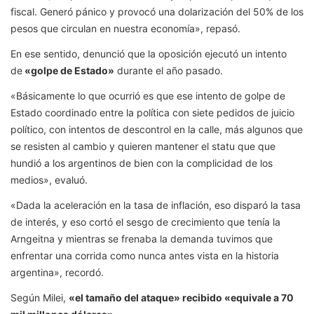
fiscal. Generó pánico y provocó una dolarización del 50% de los
pesos que circulan en nuestra economía», repasó.
En ese sentido, denunció que la oposición ejecutó un intento
de
«golpe de Estado»
durante el año pasado.
«Básicamente lo que ocurrió es que ese intento de golpe de
Estado coordinado entre la política con siete pedidos de juicio
político, con intentos de descontrol en la calle, más algunos que
se resisten al cambio y quieren mantener el statu que que
hundió a los argentinos de bien con la complicidad de los
medios», evaluó.
«Dada la aceleración en la tasa de inflación, eso disparó la tasa
de interés, y eso cortó el sesgo de crecimiento que tenía la
Arngeitna y mientras se frenaba la demanda tuvimos que
enfrentar una corrida como nunca antes vista en la historia
argentina», recordó.
Según Milei,
«el tamaño del ataque» recibido «equivale a 70