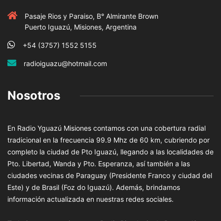
Pasaje Rios y Paraiso, B° Almirante Brown
Puerto Iguazú, Misiones, Argentina
+54 (3757) 1552 5155
radioiguazu@hotmail.com
Nosotros
En Radio Yguazú Misiones contamos con una cobertura radial
tradicional en la frecuencia 99.9 Mhz de 60 km, cubriendo por
completo la ciudad de Pto Iguazú, llegando a las localidades de
Pto. Libertad, Wanda y Pto. Esperanza, así también a las
ciudades vecinas de Paraguay (Presidente Franco y ciudad del
Este) y de Brasil (Foz do Iguazú). Además, brindamos
información actualizada en nuestras redes sociales.