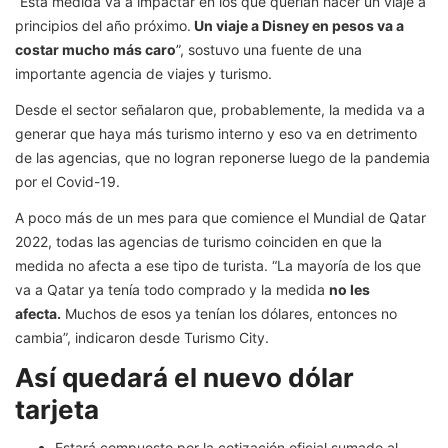
“Esta medida va a impactar en los que querían hacer un viaje a
principios del año próximo.
Un viaje a Disney en pesos va a
costar mucho más caro
”, sostuvo una fuente de una
importante agencia de viajes y turismo.
Desde el sector señalaron que, probablemente, la medida va a
generar que haya más turismo interno y eso va en detrimento
de las agencias, que no logran reponerse luego de la pandemia
por el Covid-19.
A poco más de un mes para que comience el Mundial de Qatar
2022, todas las agencias de turismo coinciden en que la
medida no afecta a ese tipo de turista. “La mayoría de los que
va a Qatar ya tenía todo comprado y la medida
no les
afecta.
Muchos de esos ya tenían los dólares, entonces no
cambia”, indicaron desde Turismo City.
Así quedará el nuevo dólar
tarjeta
Estará compuesto por la cotización oficial sumado al