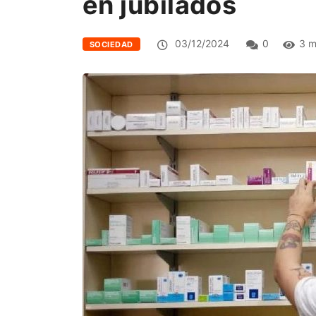
en jubilados
03/12/2024
0
3 m
SOCIEDAD