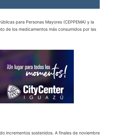
s Públicas para Personas Mayores (CEPPEMA) y la
nto de los medicamentos más consumidos por las
ado incrementos sostenidos. A finales de noviembre