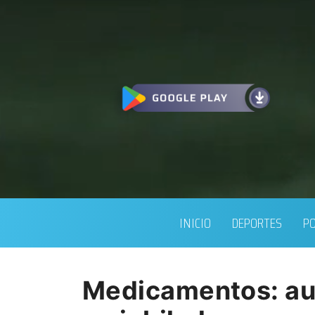
INICIO
DEPORTES
PO
Medicamentos: aum