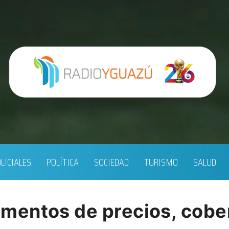
LICIALES
POLÍTICA
SOCIEDAD
TURISMO
SALUD
entos de precios, cober