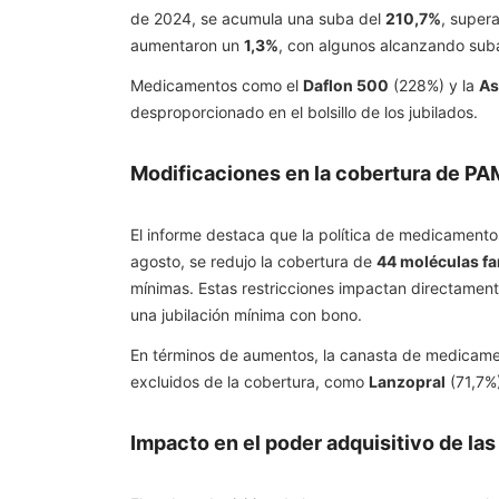
de 2024, se acumula una suba del
210,7%
, supera
aumentaron un
1,3%
, con algunos alcanzando su
Medicamentos como el
Daflon 500
(228%) y la
As
desproporcionado en el bolsillo de los jubilados.
Modificaciones en la cobertura de PA
El informe destaca que la política de medicamentos
agosto, se redujo la cobertura de
44 moléculas f
mínimas. Estas restricciones impactan directament
una jubilación mínima con bono.
En términos de aumentos, la canasta de medicam
excluidos de la cobertura, como
Lanzopral
(71,7%
Impacto en el poder adquisitivo de las