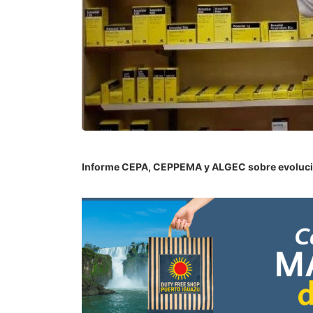
Informe CEPA, CEPPEMA y ALGEC sobre evoluci