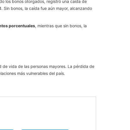
do los bonos otorgados, registró una caída de
. Sin bonos, la caída fue aún mayor, alcanzando
ntos porcentuales
, mientras que sin bonos, la
d de vida de las personas mayores. La pérdida de
laciones más vulnerables del país.