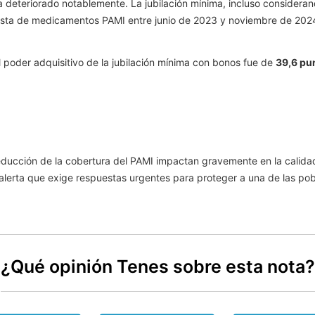
a deteriorado notablemente. La jubilación mínima, incluso consideran
asta de medicamentos PAMI entre junio de 2023 y noviembre de 2024
l poder adquisitivo de la jubilación mínima con bonos fue de
39,6 pu
educción de la cobertura del PAMI impactan gravemente en la calida
 alerta que exige respuestas urgentes para proteger a una de las pob
¿Qué opinión Tenes sobre esta nota?