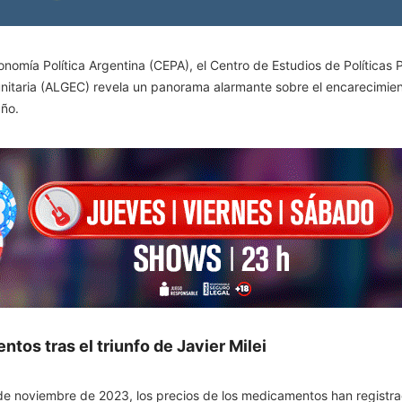
onomía Política Argentina (CEPA), el Centro de Estudios de Política
nitaria (ALGEC) revela un panorama alarmante sobre el encarecimie
año.
os tras el triunfo de Javier Milei
es de noviembre de 2023, los precios de los medicamentos han registr