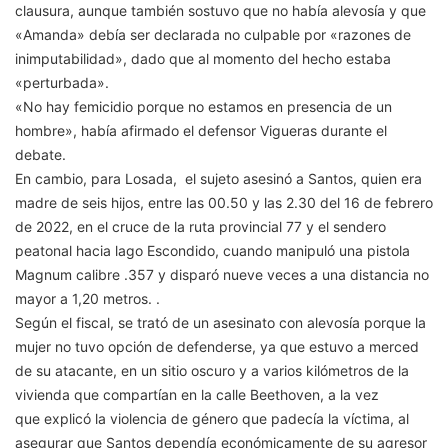
clausura, aunque también sostuvo que no había alevosía y que
«Amanda» debía ser declarada no culpable por «razones de
inimputabilidad», dado que al momento del hecho estaba
«perturbada».
«No hay femicidio porque no estamos en presencia de un
hombre», había afirmado el defensor Vigueras durante el
debate.
En cambio, para Losada, el sujeto asesinó a Santos, quien era
madre de seis hijos, entre las 00.50 y las 2.30 del 16 de febrero
de 2022, en el cruce de la ruta provincial 77 y el sendero
peatonal hacia lago Escondido, cuando manipuló una pistola
Magnum calibre .357 y disparó nueve veces a una distancia no
mayor a 1,20 metros. .
Según el fiscal, se trató de un asesinato con alevosía porque la
mujer no tuvo opción de defenderse, ya que estuvo a merced
de su atacante, en un sitio oscuro y a varios kilómetros de la
vivienda que compartían en la calle Beethoven, a la vez
que explicó la violencia de género que padecía la víctima, al
asegurar que Santos dependía económicamente de su agresor