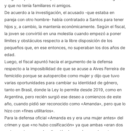
y que no tenía familiares ni amigos.
De acuerdo a la investigación, el acusado -que estaba en
pareja con otro hombre- había contratado a Santos para tener
hijos y, a cambio, la mantenía económicamente. Según el fiscal,
la joven se convirtió en una molestia cuando empezó a poner
límites y obstáculos respecto a la libre disposición de los
pequeños que, en ese entonces, no superaban los dos años de
edad.
Luego, el fiscal apuntó hacia el argumento de la defensa
respecto a la imposibilidad de que se acuse a Alves Ferreira de
femicidio porque se autopercibe como mujer y dijo que tuvo
varias oportunidades para cambiar su identidad de género,
tanto en Brasil, donde la Ley lo permite desde 2019, como en
Argentina, pero recién surgió ese deseo a comienzos de este
año, cuando pidió ser reconocido como «Amanda», pero que lo
hizo con «fines utilitarios».
Para la defensa oficial «Amanda es y era una mujer antes» del
crimen y que «no hubo cosificación» ya que ambas «eran dos