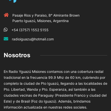
Pasaje Rios y Paraiso, B° Almirante Brown
Puerto Iguazú, Misiones, Argentina
+54 (3757) 1552 5155
radioiguazu@hotmail.com
Nosotros
En Radio Yguazú Misiones contamos con una cobertura radial
tradicional en la frecuencia 99.9 Mhz de 60 km, cubriendo por
completo la ciudad de Pto Iguazú, llegando a las localidades de
Pto. Libertad, Wanda y Pto. Esperanza, así también a las
ciudades vecinas de Paraguay (Presidente Franco y ciudad del
Este) y de Brasil (Foz do Iguazú). Además, brindamos
información actualizada en nuestras redes sociales.