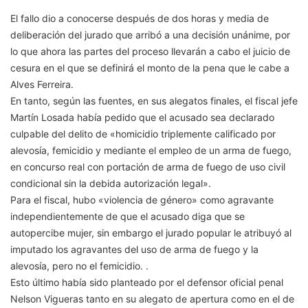
El fallo dio a conocerse después de dos horas y media de
deliberación del jurado que arribó a una decisión unánime, por
lo que ahora las partes del proceso llevarán a cabo el juicio de
cesura en el que se definirá el monto de la pena que le cabe a
Alves Ferreira.
En tanto, según las fuentes, en sus alegatos finales, el fiscal jefe
Martín Losada había pedido que el acusado sea declarado
culpable del delito de «homicidio triplemente calificado por
alevosía, femicidio y mediante el empleo de un arma de fuego,
en concurso real con portación de arma de fuego de uso civil
condicional sin la debida autorización legal».
Para el fiscal, hubo «violencia de género» como agravante
independientemente de que el acusado diga que se
autopercibe mujer, sin embargo el jurado popular le atribuyó al
imputado los agravantes del uso de arma de fuego y la
alevosía, pero no el femicidio. .
Esto último había sido planteado por el defensor oficial penal
Nelson Vigueras tanto en su alegato de apertura como en el de