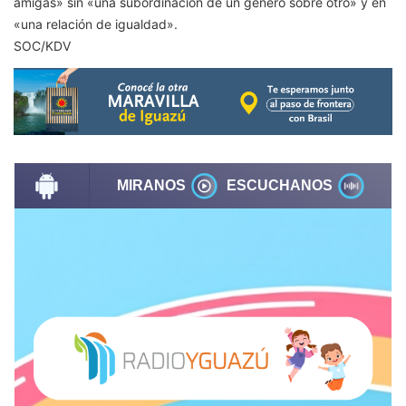
amigas» sin «una subordinación de un género sobre otro» y en
«una relación de igualdad».
SOC/KDV