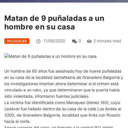
Matan de 9 puñaladas a un
hombre en su casa
11/06/2020
0
2 minutes read
POLICIALES
Un hombre de 60 años fue asesinado hoy de nueve puñaladas
en su casa de la localidad santafesina de Granadero Baigorria y
los investigadores intentan ahora determinar si el crimen está
vinculado a un robo, ya que determinaron que la puerta había
sido violentada, informaron fuentes judiciales.
La víctima fue identificada como Maroqueo Gómez (60), cuyo
cadáver fue hallado dentro de su casa de la calle Los Andes al
3200, de Granadero Baigorria, localidad que linda con Rosario
hacia el norte.
Según voceros del caso, un llamado a la central 911 alertó