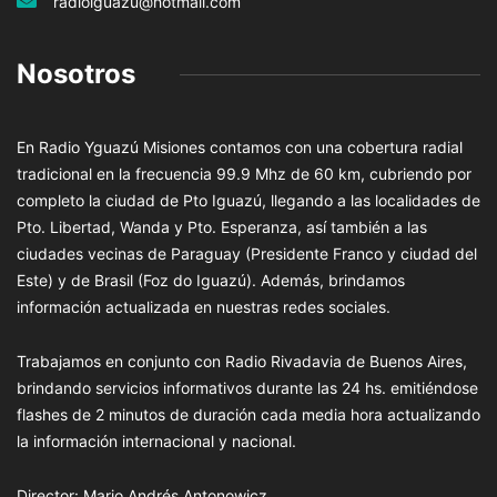
radioiguazu@hotmail.com
Nosotros
En Radio Yguazú Misiones contamos con una cobertura radial
tradicional en la frecuencia 99.9 Mhz de 60 km, cubriendo por
completo la ciudad de Pto Iguazú, llegando a las localidades de
Pto. Libertad, Wanda y Pto. Esperanza, así también a las
ciudades vecinas de Paraguay (Presidente Franco y ciudad del
Este) y de Brasil (Foz do Iguazú). Además, brindamos
información actualizada en nuestras redes sociales.
Trabajamos en conjunto con Radio Rivadavia de Buenos Aires,
brindando servicios informativos durante las 24 hs. emitiéndose
flashes de 2 minutos de duración cada media hora actualizando
la información internacional y nacional.
Director: Mario Andrés Antonowicz