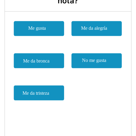
nota?