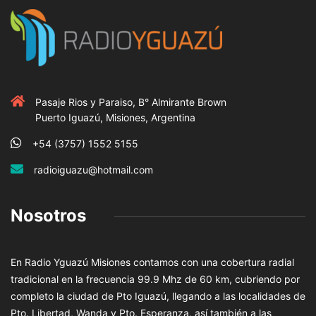
Pasaje Rios y Paraiso, B° Almirante Brown
Puerto Iguazú, Misiones, Argentina
+54 (3757) 1552 5155
radioiguazu@hotmail.com
Nosotros
En Radio Yguazú Misiones contamos con una cobertura radial
tradicional en la frecuencia 99.9 Mhz de 60 km, cubriendo por
completo la ciudad de Pto Iguazú, llegando a las localidades de
Pto. Libertad, Wanda y Pto. Esperanza, así también a las