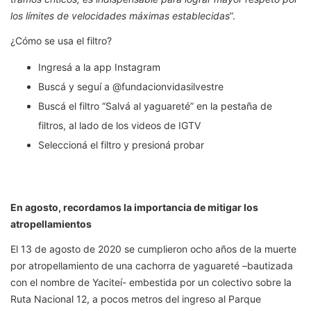
los límites de velocidades máximas establecidas
”.
¿Cómo se usa el filtro?
Ingresá a la app Instagram
Buscá y seguí a @fundacionvidasilvestre
Buscá el filtro “Salvá al yaguareté” en la pestaña de
filtros, al lado de los videos de IGTV
Seleccioná el filtro y presioná probar
En agosto, recordamos la importancia de mitigar los
atropellamientos
El 13 de agosto de 2020 se cumplieron ocho años de la muerte
por atropellamiento de una cachorra de yaguareté –bautizada
con el nombre de Yaciteí- embestida por un colectivo sobre la
Ruta Nacional 12, a pocos metros del ingreso al Parque