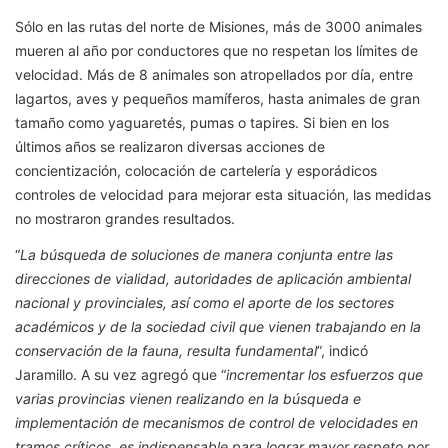
Sólo en las rutas del norte de Misiones, más de 3000 animales
mueren al año por conductores que no respetan los límites de
velocidad. Más de 8 animales son atropellados por día, entre
lagartos, aves y pequeños mamíferos, hasta animales de gran
tamaño como yaguaretés, pumas o tapires. Si bien en los
últimos años se realizaron diversas acciones de
concientización, colocación de cartelería y esporádicos
controles de velocidad para mejorar esta situación, las medidas
no mostraron grandes resultados.
“
La búsqueda de soluciones de manera conjunta entre las
direcciones de vialidad, autoridades de aplicación ambiental
nacional y provinciales, así como el aporte de los sectores
académicos y de la sociedad civil que vienen trabajando en la
conservación de la fauna, resulta fundamental
”, indicó
Jaramillo. A su vez agregó que “
incrementar los esfuerzos que
varias provincias vienen realizando en la búsqueda e
implementación de mecanismos de control de velocidades en
tramos críticos, es indispensable para lograr mayor respeto por