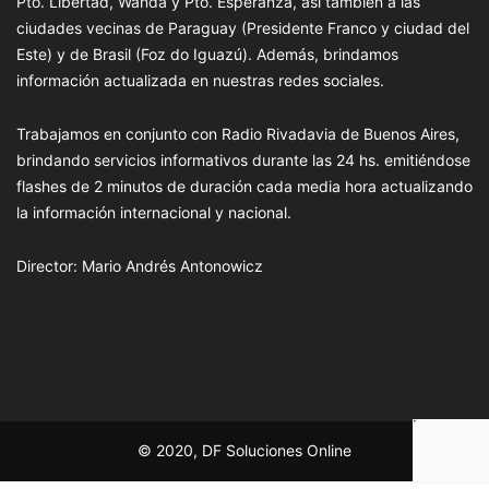
Pto. Libertad, Wanda y Pto. Esperanza, así también a las
ciudades vecinas de Paraguay (Presidente Franco y ciudad del
Este) y de Brasil (Foz do Iguazú). Además, brindamos
información actualizada en nuestras redes sociales.
Trabajamos en conjunto con Radio Rivadavia de Buenos Aires,
brindando servicios informativos durante las 24 hs. emitiéndose
flashes de 2 minutos de duración cada media hora actualizando
la información internacional y nacional.
Director: Mario Andrés Antonowicz
© 2020, DF Soluciones Online