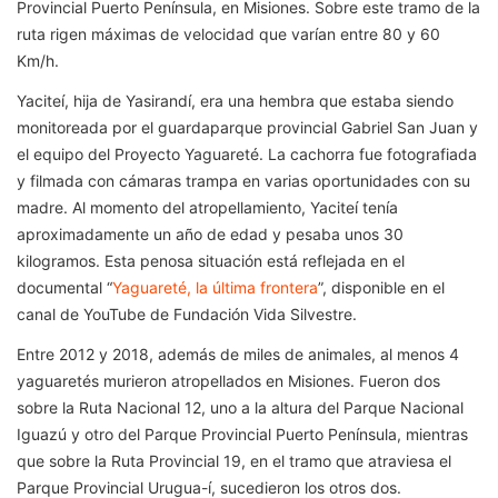
Provincial Puerto Península, en Misiones. Sobre este tramo de la
ruta rigen máximas de velocidad que varían entre 80 y 60
Km/h.
Yaciteí, hija de Yasirandí, era una hembra que estaba siendo
monitoreada por el guardaparque provincial Gabriel San Juan y
el equipo del Proyecto Yaguareté. La cachorra fue fotografiada
y filmada con cámaras trampa en varias oportunidades con su
madre. Al momento del atropellamiento, Yaciteí tenía
aproximadamente un año de edad y pesaba unos 30
kilogramos. Esta penosa situación está reflejada en el
documental “
Yaguareté, la última frontera
”, disponible en el
canal de YouTube de Fundación Vida Silvestre.
Entre 2012 y 2018, además de miles de animales, al menos 4
yaguaretés murieron atropellados en Misiones. Fueron dos
sobre la Ruta Nacional 12, uno a la altura del Parque Nacional
Iguazú y otro del Parque Provincial Puerto Península, mientras
que sobre la Ruta Provincial 19, en el tramo que atraviesa el
Parque Provincial Urugua-í, sucedieron los otros dos.