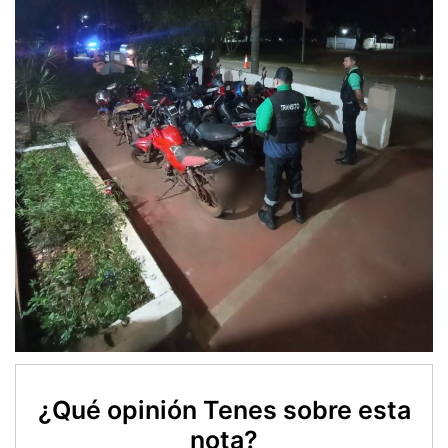
¿Qué opinión Tenes sobre esta
nota?