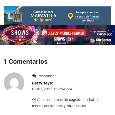
1 Comentarios
Responder
Betty
says:
06/07/2023 at 7:54 pm
Ojalá hicieran más de seguido así habría
menos accidentes y otras cosas