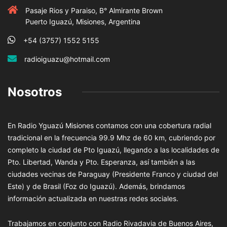
Pasaje Rios y Paraiso, B° Almirante Brown
Puerto Iguazú, Misiones, Argentina
+54 (3757) 1552 5155
radioiguazu@hotmail.com
Nosotros
En Radio Yguazú Misiones contamos con una cobertura radial
tradicional en la frecuencia 99.9 Mhz de 60 km, cubriendo por
completo la ciudad de Pto Iguazú, llegando a las localidades de
Pto. Libertad, Wanda y Pto. Esperanza, así también a las
ciudades vecinas de Paraguay (Presidente Franco y ciudad del
Este) y de Brasil (Foz do Iguazú). Además, brindamos
información actualizada en nuestras redes sociales.
Trabajamos en conjunto con Radio Rivadavia de Buenos Aires,