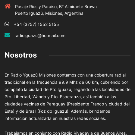
Pasaje Rios y Paraiso, B° Almirante Brown
Puerto Iguazú, Misiones, Argentina
+54 (3757) 1552 5155
radioiguazu@hotmail.com
Nosotros
En Radio Yguazú Misiones contamos con una cobertura radial
tradicional en la frecuencia 99.9 Mhz de 60 km, cubriendo por
completo la ciudad de Pto Iguazú, llegando a las localidades de
Pto. Libertad, Wanda y Pto. Esperanza, así también a las
ciudades vecinas de Paraguay (Presidente Franco y ciudad del
Este) y de Brasil (Foz do Iguazú). Además, brindamos
información actualizada en nuestras redes sociales.
Trabajamos en conjunto con Radio Rivadavia de Buenos Aires,