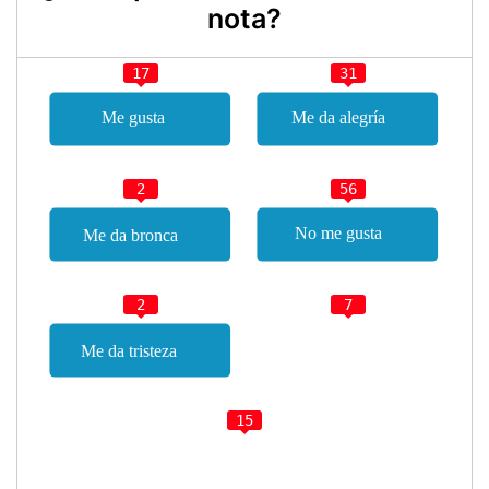
nota?
17
31
2
56
2
7
15