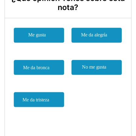
nota?