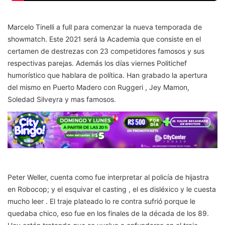
Marcelo Tinelli a full para comenzar la nueva temporada de
showmatch. Este 2021 será la Academia que consiste en el
certamen de destrezas con 23 competidores famosos y sus
respectivas parejas. Además los días viernes Politichef
humorístico que hablara de política. Han grabado la apertura
del mismo en Puerto Madero con Ruggeri , Jey Mamon,
Soledad Silveyra y mas famosos.
Peter Weller, cuenta como fue interpretar al policía de hijastra
en Robocop; y el esquivar el casting , el es disléxico y le cuesta
mucho leer . El traje plateado lo re contra sufrió porque le
quedaba chico, eso fue en los finales de la década de los 89.