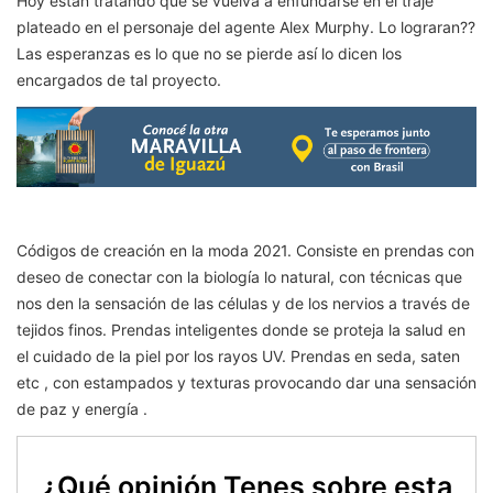
Hoy están tratando que se vuelva a enfundarse en el traje
plateado en el personaje del agente Alex Murphy. Lo lograran??
Las esperanzas es lo que no se pierde así lo dicen los
encargados de tal proyecto.
Códigos de creación en la moda 2021. Consiste en prendas con
deseo de conectar con la biología lo natural, con técnicas que
nos den la sensación de las células y de los nervios a través de
tejidos finos. Prendas inteligentes donde se proteja la salud en
el cuidado de la piel por los rayos UV. Prendas en seda, saten
etc , con estampados y texturas provocando dar una sensación
de paz y energía .
¿Qué opinión Tenes sobre esta