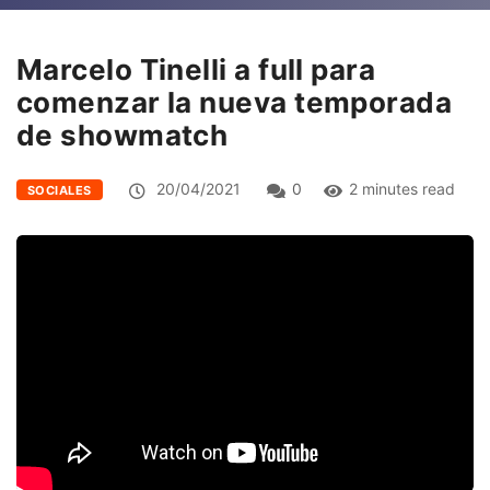
Marcelo Tinelli a full para
comenzar la nueva temporada
de showmatch
20/04/2021
0
2 minutes read
SOCIALES