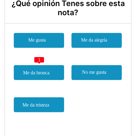
¿Qué opinión Tenes sobre esta
nota?
1