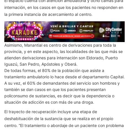
El espacio cuenta con atención ambulatoria y ocho camas para
internación, en los casos en que los pacientes no responden en
la primera instancia de acercamiento al centro.
Asimismo, Manantial es centro de derivaciones para toda la
provincia, y en este aspecto, las localidades de las que más se
atienden derivaciones para internación son Eldorado, Puerto
Iguazú, San Pedro, Apóstoles y Oberá.
De todas formas, el 80% de la población que asiste a
tratamiento ambulatorio lo hace desde el departamento Capital.
A su vez, el 60% de demandantes del servicio son hombres y
también se dan casos en que los pacientes presentan
policonsumo de sustancias, es decir que la dependencia o
situación de adicción es con más de una droga.
El trayecto de recuperación incluye una etapa de
deshabituación de la sustancia que se realiza en el propio
centro. “El tratamiento o abordaje de un paciente con problema