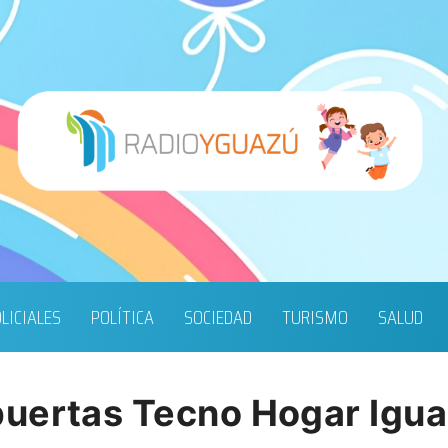
LICIALES
POLÍTICA
SOCIEDAD
TURISMO
SALUD
puertas Tecno Hogar Igu