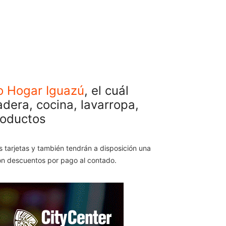
o Hogar Iguazú
, el cuál
adera, cocina, lavarropa,
roductos
s tarjetas y también tendrán a disposición una
on descuentos por pago al contado.