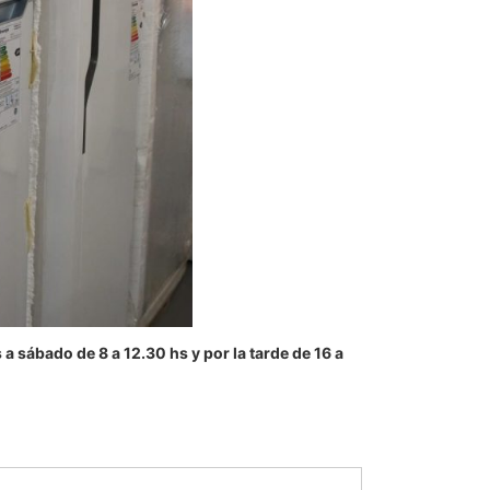
 sábado de 8 a 12.30 hs y por la tarde de 16 a