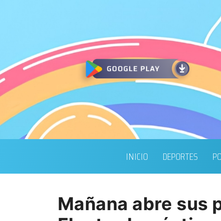
INICIO
DEPORTES
PO
Mañana abre sus 