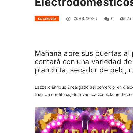
Electrodoméstico
20/06/2023
0
2 m
SOCIEDAD
Mañana abre sus puertas al p
contará con una variedad de 
planchita, secador de pelo, 
Lazzaro Enrique Encargado del comercio, en diál
línea de crédito sujeto a verificación solamente co