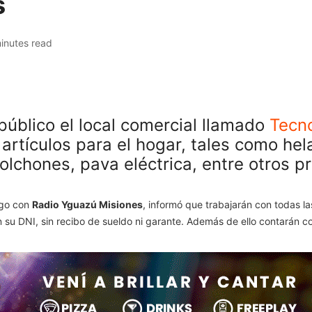
s
inutes read
úblico el local comercial llamado
Tecn
artículos para el hogar, tales como hel
colchones, pava eléctrica, entre otros p
ogo con
Radio Yguazú Misiones
, informó que trabajarán con todas la
n su DNI, sin recibo de sueldo ni garante.
Además de ello contarán c