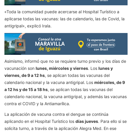
«Toda la comunidad puede acercarse al Hospital Turístico a
aplicarse todas las vacunas: las de calendario, las de Covid, la
antigripal», explicó Irala.
Asimismo, informó que no se requiere turno previo y los días de
vacunación son
lunes, miércoles y viernes
. Los
lunes y
viernes, de 9 a 12 hs
, se aplican todas las vacunas del
calendario nacional y la vacuna antigripal. Los
miércoles, de 9
a 12 hs y de 15 a 18 hs
, se aplican todas las vacunas del
calendario nacional, la vacuna antigripal, y además las vacunas
contra el COVID y la Antiamarílica.
La aplicación de vacuna contra el dengue se continúa
aplicando en el Hospital Turístico los
días jueves
. Para ello si se
solicita turno, a través de la aplicación Alegra Med. En ese