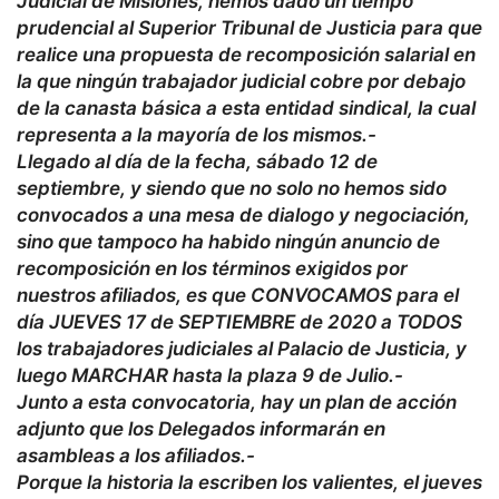
Judicial de Misiones, hemos dado un tiempo
prudencial al Superior Tribunal de Justicia para que
realice una propuesta de recomposición salarial en
la que ningún trabajador judicial cobre por debajo
de la canasta básica a esta entidad sindical, la cual
representa a la mayoría de los mismos.-
Llegado al día de la fecha, sábado 12 de
septiembre, y siendo que no solo no hemos sido
convocados a una mesa de dialogo y negociación,
sino que tampoco ha habido ningún anuncio de
recomposición en los términos exigidos por
nuestros afiliados, es que CONVOCAMOS para el
día JUEVES 17 de SEPTIEMBRE de 2020 a TODOS
los trabajadores judiciales al Palacio de Justicia, y
luego MARCHAR hasta la plaza 9 de Julio.-
Junto a esta convocatoria, hay un plan de acción
adjunto que los Delegados informarán en
asambleas a los afiliados.-
Porque la historia la escriben los valientes, el jueves