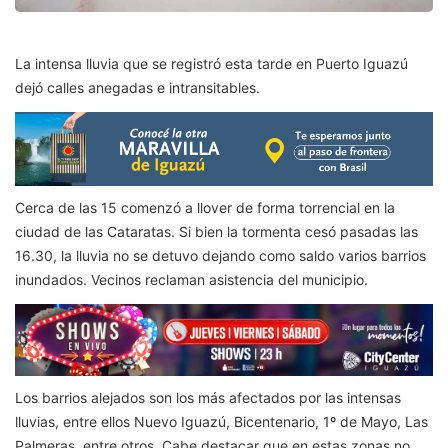
La intensa lluvia que se registró esta tarde en Puerto Iguazú
dejó calles anegadas e intransitables.
Cerca de las 15 comenzó a llover de forma torrencial en la
ciudad de las Cataratas. Si bien la tormenta cesó pasadas las
16.30, la lluvia no se detuvo dejando como saldo varios barrios
inundados. Vecinos reclaman asistencia del municipio.
Los barrios alejados son los más afectados por las intensas
lluvias, entre ellos Nuevo Iguazú, Bicentenario, 1º de Mayo, Las
Palmeras, entre otros. Cabe destacar que en estas zonas no