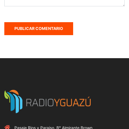
Pasaje Rios y Paraiso, B° Almirante Brown