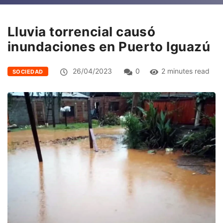
Lluvia torrencial causó
inundaciones en Puerto Iguazú
26/04/2023
0
2 minutes read
SOCIEDAD