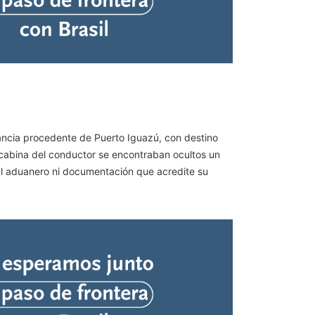
tancia procedente de Puerto Iguazú, con destino
la cabina del conductor se encontraban ocultos un
al aduanero ni documentación que acredite su