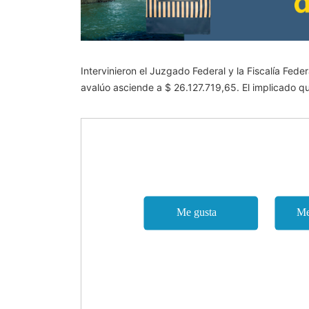
Intervinieron el Juzgado Federal y la Fiscalía Fed
avalúo asciende a $ 26.127.719,65. El implicado qu