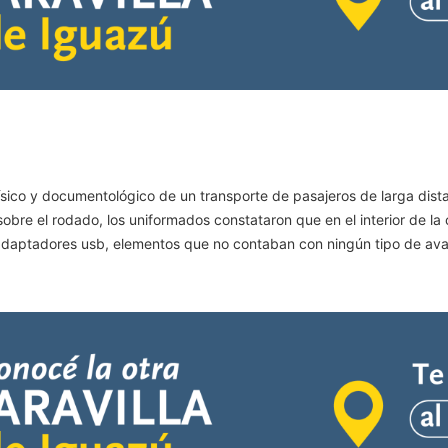
ísico y documentológico de un transporte de pasajeros de larga dis
a sobre el rodado, los uniformados constataron que en el interior de 
10 adaptadores usb, elementos que no contaban con ningún tipo de av