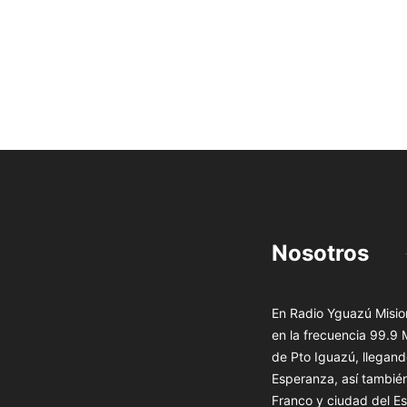
Nosotros
En Radio Yguazú Mision
en la frecuencia 99.9
de Pto Iguazú, llegand
Esperanza, así tambié
Franco y ciudad del Es