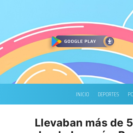
INICIO
DEPORTES
PO
Llevaban más de 50