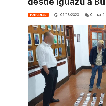
desde Iguazú a Bu
04/08/2023
0
2 
POLICIALES