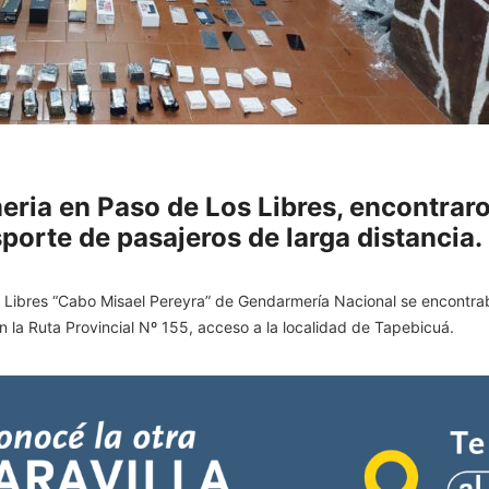
ria en Paso de Los Libres, encontrar
sporte de pasajeros de larga distancia.
 Libres “Cabo Misael Pereyra” de Gendarmería Nacional se encontrab
n la Ruta Provincial Nº 155, acceso a la localidad de Tapebicuá.