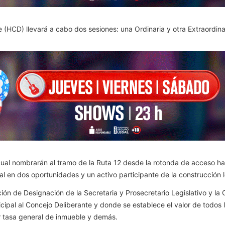
 (HCD) llevará a cabo dos sesiones: una Ordinaria y otra Extraordina
 cual nombrarán al tramo de la Ruta 12 desde la rotonda de acceso ha
al en dos oportunidades y un activo participante de la construcción l
ución de Designación de la Secretaria y Prosecretario Legislativo y la
ipal al Concejo Deliberante y donde se establece el valor de todos l
r tasa general de inmueble y demás.