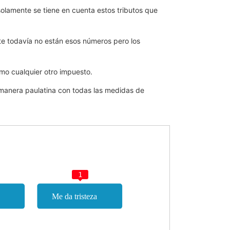
olamente se tiene en cuenta estos tributos que
e todavía no están esos números pero los
mo cualquier otro impuesto.
 manera paulatina con todas las medidas de
1