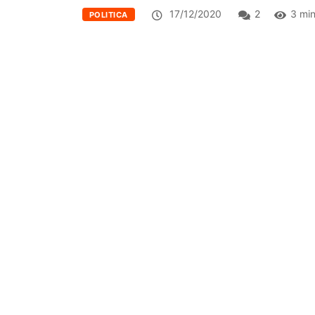
17/12/2020
2
3 min
POLITICA