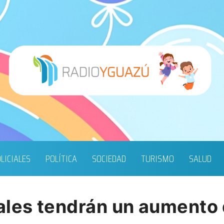
LICIALES
POLÍTICA
SOCIEDAD
TURISMO
SALUD
ales tendrán un aumento