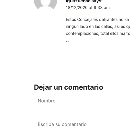
Iguazuense
says:
18/12/2020 at 9:33 am
Estos Concejales delirantes no s
ningún lado en las calles, así es 
contemplaciones, total ellos mama
. . .
Dejar un comentario