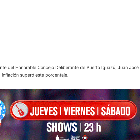
dente del Honorable Concejo Deliberante de Puerto Iguazú, Juan Jos
 inflación superó este porcentaje.