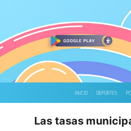
INICIO
DEPORTES
PO
Las tasas municip