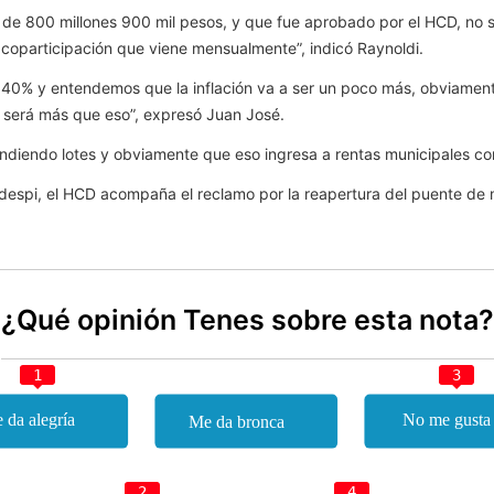
 de 800 millones 900 mil pesos, y que fue aprobado por el HCD, no s
 coparticipación que viene mensualmente”, indicó Raynoldi.
 40% y entendemos que la inflación va a ser un poco más, obviament
e será más que eso”, expresó Juan José.
diendo lotes y obviamente que eso ingresa a rentas municipales co
odespi, el HCD acompaña el reclamo por la reapertura del puente de
¿Qué opinión Tenes sobre esta nota?
1
3
2
4