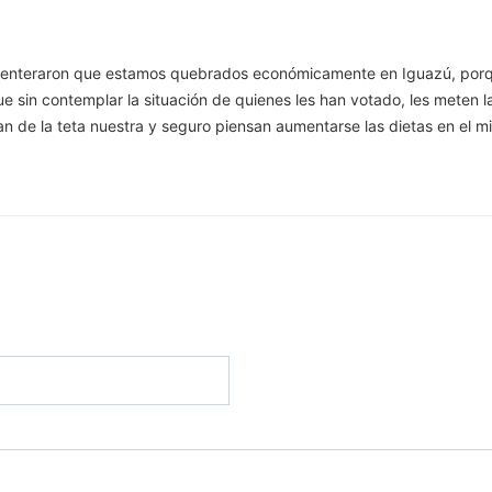
e enteraron que estamos quebrados económicamente en Iguazú, porqu
que sin contemplar la situación de quienes les han votado, les meten l
n de la teta nuestra y seguro piensan aumentarse las dietas en el mi