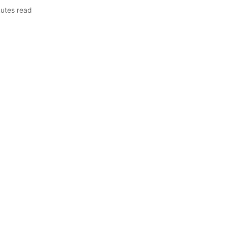
utes read