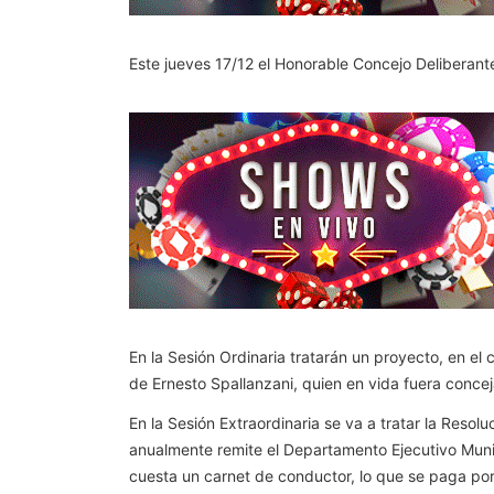
Este jueves 17/12 el Honorable Concejo Deliberante
En la Sesión Ordinaria tratarán un proyecto, en el
de Ernesto Spallanzani, quien en vida fuera concej
En la Sesión Extraordinaria se va a tratar la Resol
anualmente remite el Departamento Ejecutivo Munic
cuesta un carnet de conductor, lo que se paga po