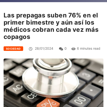
Las prepagas suben 76% en el
primer bimestre y aún así los
médicos cobran cada vez más
copagos
28/01/2024
0
6 minutes read
SOCIEDAD