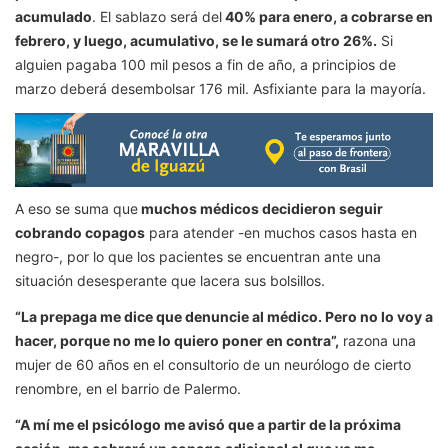
acumulado
. El sablazo será del
40% para enero, a cobrarse en
febrero, y luego, acumulativo, se le sumará otro 26%.
Si
alguien pagaba 100 mil pesos a fin de año, a principios de
marzo deberá desembolsar 176 mil. Asfixiante para la mayoría.
A eso se suma que
muchos médicos decidieron seguir
cobrando copagos
para atender -en muchos casos hasta en
negro-, por lo que los pacientes se encuentran ante una
situación desesperante que lacera sus bolsillos.
“La prepaga me dice que denuncie al médico. Pero no lo voy a
hacer, porque no me lo quiero poner en contra”,
razona una
mujer de 60 años en el consultorio de un neurólogo de cierto
renombre, en el barrio de Palermo.
“A mí me el psicólogo me avisó que a partir de la próxima