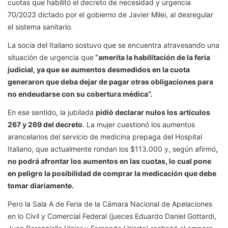
cuotas que habilitó el decreto de necesidad y urgencia
70/2023 dictado por el gobierno de Javier Milei, al desregular
el sistema sanitario.
La socia del Italiano sostuvo que se encuentra atravesando una
situación de urgencia que
“amerita la habilitación de la feria
judicial, ya que se aumentos desmedidos en la cuota
generaron que deba dejar de pagar otras obligaciones para
no endeudarse con su cobertura médica”.
En ese sentido, la jubilada
pidió declarar nulos los artículos
267 y 269 del decreto
. La mujer cuestionó los aumentos
arancelarios del servicio de medicina prepaga del Hospital
Italiano, que actualmente rondan los $113.000 y, según afirmó
,
no podrá afrontar los aumentos en las cuotas, lo cual pone
en peligro la posibilidad de comprar la medicación que debe
tomar diariamente.
Pero la Sala A de Feria de la Cámara Nacional de Apelaciones
en lo Civil y Comercial Federal (jueces Eduardo Daniel Gottardi,