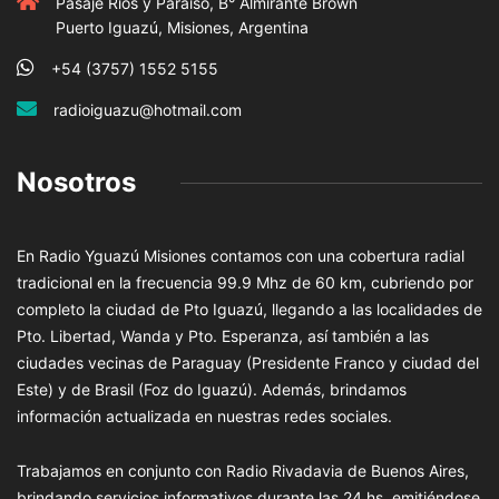
Pasaje Rios y Paraiso, B° Almirante Brown
Puerto Iguazú, Misiones, Argentina
+54 (3757) 1552 5155
radioiguazu@hotmail.com
Nosotros
En Radio Yguazú Misiones contamos con una cobertura radial
tradicional en la frecuencia 99.9 Mhz de 60 km, cubriendo por
completo la ciudad de Pto Iguazú, llegando a las localidades de
Pto. Libertad, Wanda y Pto. Esperanza, así también a las
ciudades vecinas de Paraguay (Presidente Franco y ciudad del
Este) y de Brasil (Foz do Iguazú). Además, brindamos
información actualizada en nuestras redes sociales.
Trabajamos en conjunto con Radio Rivadavia de Buenos Aires,
brindando servicios informativos durante las 24 hs. emitiéndose