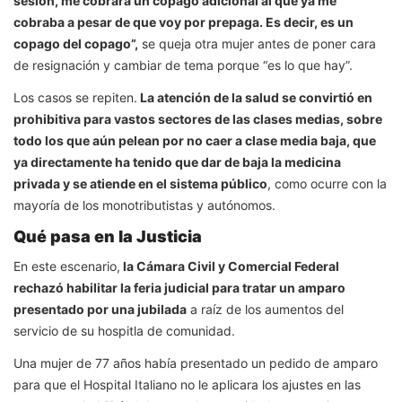
sesión, me cobrará un copago adicional al que ya me
cobraba a pesar de que voy por prepaga. Es decir, es un
copago del copago”,
se queja otra mujer antes de poner cara
de resignación y cambiar de tema porque “es lo que hay”.
Los casos se repiten.
La atención de la salud se convirtió en
prohibitiva para vastos sectores de las clases medias, sobre
todo los que aún pelean por no caer a clase media baja, que
ya directamente ha tenido que dar de baja la medicina
privada y se atiende en el sistema público
, como ocurre con la
mayoría de los monotributistas y autónomos.
Qué pasa en la Justicia
En este escenario,
la Cámara Civil y Comercial Federal
rechazó habilitar la feria judicial para tratar un amparo
presentado por una jubilada
a raíz de los aumentos del
servicio de su hospitla de comunidad.
Una mujer de 77 años había presentado un pedido de amparo
para que el Hospital Italiano no le aplicara los ajustes en las