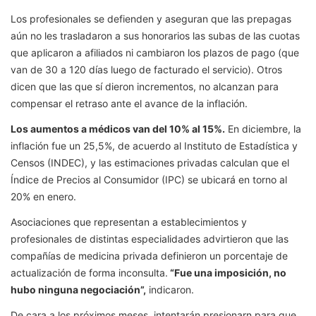
Los profesionales se defienden y aseguran que las prepagas
aún no les trasladaron a sus honorarios las subas de las cuotas
que aplicaron a afiliados ni cambiaron los plazos de pago (que
van de 30 a 120 días luego de facturado el servicio). Otros
dicen que las que sí dieron incrementos, no alcanzan para
compensar el retraso ante el avance de la inflación.
Los aumentos a médicos van del 10% al 15%.
En diciembre, la
inflación fue un 25,5%, de acuerdo al Instituto de Estadística y
Censos (INDEC), y las estimaciones privadas calculan que el
Índice de Precios al Consumidor (IPC) se ubicará en torno al
20% en enero.
Asociaciones que representan a establecimientos y
profesionales de distintas especialidades advirtieron que las
compañías de medicina privada definieron un porcentaje de
actualización de forma inconsulta.
“Fue una imposición, no
hubo ninguna negociación”,
indicaron.
De cara a los próximos meses, intentarán presionarn para que