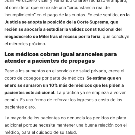
Juan Perozziello Vizier y Fernando Uriarte) rechazó el amparo,
al considerar que no existe una “circunstancia real de
incumplimiento” en el pago de las cuotas. En este sentido,
en la
Justicia se adopta la posición de la Corte Suprema, que
recién se abocaría a estudiar la validez constitucional del
megadecreto de Milei tras el receso por la feria,
que concluye
el miércoles próximo.
Los médicos cobran igual aranceles para
atender a pacientes de prepagas
Pese a los aumentos en el servicio de salud privada, crece el
cobro de copagos por parte de médicos.
Se estima que en
enero se sumaron un 10% más de médicos que les piden a
pacientes este adicional.
La práctica ya se empieza a volver
común. Es una forma de reforzar los ingresos a costa de los
pacientes claro.
La mayoría de los pacientes no denuncia los pedidos de plata
adicional porque necesita mantener una buena relación con el
médico, para el cuidado de su salud.