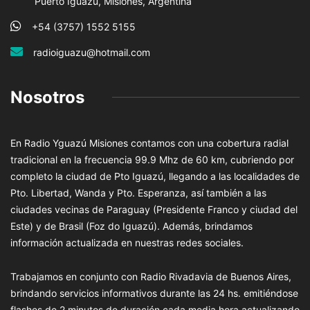
Puerto Iguazú, Misiones, Argentina
+54 (3757) 1552 5155
radioiguazu@hotmail.com
Nosotros
En Radio Yguazú Misiones contamos con una cobertura radial
tradicional en la frecuencia 99.9 Mhz de 60 km, cubriendo por
completo la ciudad de Pto Iguazú, llegando a las localidades de
Pto. Libertad, Wanda y Pto. Esperanza, así también a las
ciudades vecinas de Paraguay (Presidente Franco y ciudad del
Este) y de Brasil (Foz do Iguazú). Además, brindamos
información actualizada en nuestras redes sociales.
Trabajamos en conjunto con Radio Rivadavia de Buenos Aires,
brindando servicios informativos durante las 24 hs. emitiéndose
flashes de 2 minutos de duración cada media hora actualizando