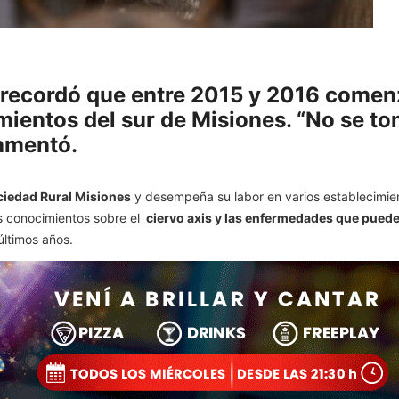
e recordó que entre 2015 y 2016 comen
mientos del sur de Misiones. “No se to
lamentó.
iedad Rural Misiones
y desempeña su labor en varios establecimien
s conocimientos sobre el
ciervo axis y las enfermedades que puede 
últimos años.