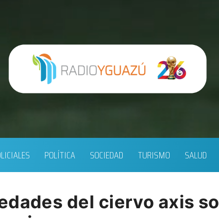
LICIALES
POLÍTICA
SOCIEDAD
TURISMO
SALUD
edades del ciervo axis s