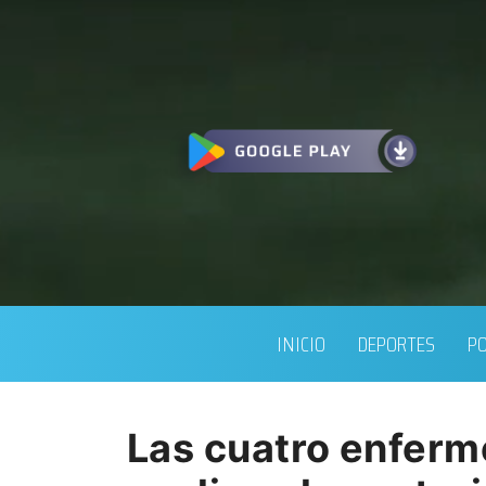
INICIO
DEPORTES
PO
Las cuatro enferm