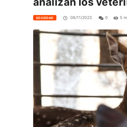
analizan los veter
06/11/2023
0
5 m
SOCIEDAD