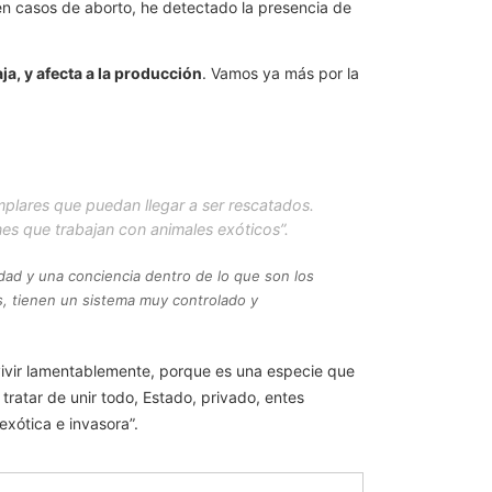
en casos de aborto, he detectado la presencia de
ja, y afecta a la producción
. Vamos ya más por la
mplares que puedan llegar a ser rescatados.
es que trabajan con animales exóticos”.
dad y una conciencia dentro de lo que son los
s, tienen un sistema muy controlado y
nvivir lamentablemente, porque es una especie que
tratar de unir todo, Estado, privado, entes
exótica e invasora”.