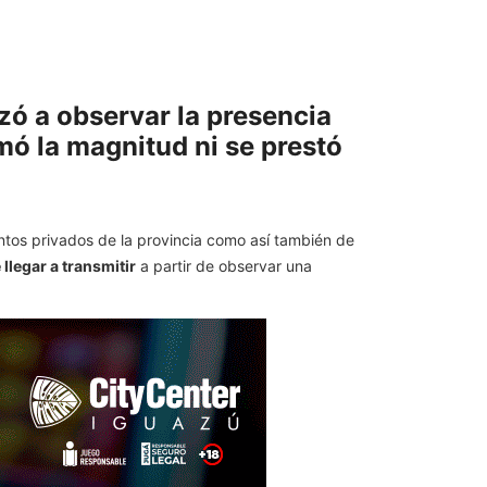
zó a observar la presencia
mó la magnitud ni se prestó
tos privados de la provincia como así también de
llegar a transmitir
a partir de observar una