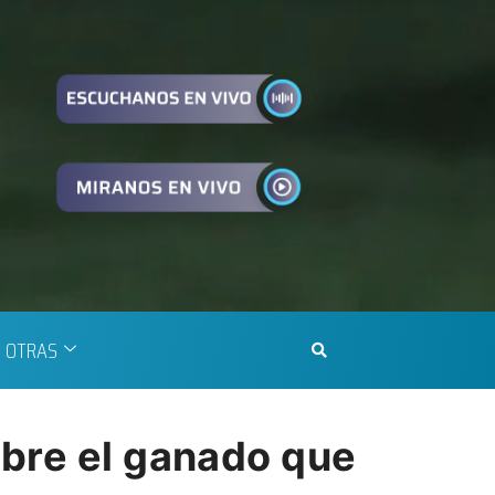
OTRAS
obre el ganado que