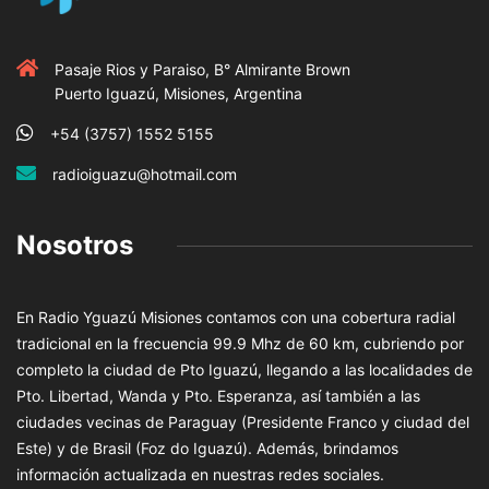
Pasaje Rios y Paraiso, B° Almirante Brown
Puerto Iguazú, Misiones, Argentina
+54 (3757) 1552 5155
radioiguazu@hotmail.com
Nosotros
En Radio Yguazú Misiones contamos con una cobertura radial
tradicional en la frecuencia 99.9 Mhz de 60 km, cubriendo por
completo la ciudad de Pto Iguazú, llegando a las localidades de
Pto. Libertad, Wanda y Pto. Esperanza, así también a las
ciudades vecinas de Paraguay (Presidente Franco y ciudad del
Este) y de Brasil (Foz do Iguazú). Además, brindamos
información actualizada en nuestras redes sociales.