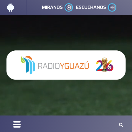
MIRANOS
ESCUCHANOS