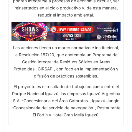
podrán integrarse a procesos de economía circular, ser
reinsertados en el ciclo productivo y, de esta manera,
reducir el impacto ambiental.
Las acciones tienen un marco normativo e institucional,
la Resolución 187/20, que contempla un Programa de
Gestión Integral de Residuos Sólidos en Áreas
Protegidas –GIRSAP-, con foco en la implementación y
difusión de prácticas sostenibles.
El proyecto es el resultado de trabajo conjunto entre el
Parque Nacional Iguazú, las empresas Iguazú Argentina
S.A. -Concesionaria del Área Cataratas-, Iguazú Jungle
-Concesionaria del servicio de navegación-, Restaurante
El Fortín y Hotel Gran Meliá Iguazú.