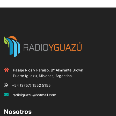
Pasaje Rios y Paraiso, B° Almirante Brown
Puerto Iguazú, Misiones, Argentina
+54 (3757) 1552 5155
radioiguazu@hotmail.com
Nosotros