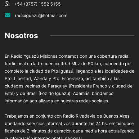
+54 (3757) 1552 5155
radioiguazu@hotmail.com
Nosotros
En Radio Yguazú Misiones contamos con una cobertura radial
tradicional en la frecuencia 99.9 Mhz de 60 km, cubriendo por
completo la ciudad de Pto Iguazú, llegando a las localidades de
Pto. Libertad, Wanda y Pto. Esperanza, así también a las
ciudades vecinas de Paraguay (Presidente Franco y ciudad del
Este) y de Brasil (Foz do Iguazú). Además, brindamos
información actualizada en nuestras redes sociales.
Trabajamos en conjunto con Radio Rivadavia de Buenos Aires,
brindando servicios informativos durante las 24 hs. emitiéndose
flashes de 2 minutos de duración cada media hora actualizando
la información internacional y nacional.