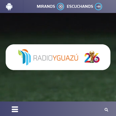
MIRANOS
ESCUCHANOS