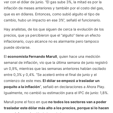
ver con el dólar de junio. “El gas sube 3%, la mitad es por la
inflación de meses anteriores y también por el costo del gas,
que es en dólares. Entonces, como subió alguito el tipo de
cambio, hubo un impacto en ese 3%”, señaló el funcionario.
Hay analistas, de los que siguen de cerca la evolución de los
precios, que ya percibieron que el “alguito” tiene un efecto
inflacionario, cuyo alcance no es alarmante pero tampoco
puede obviarse.
El
economista Fernando Marull
, quien hace una medición
semanal de inflación, vio que la última semana de junio registró
un 0,9%, mientras que las semanas anteriores habían oscilado
entre 0,3% y 0,4%. “Se aceleró entre el final de junio y el
comienzo de este mes.
El dólar se empezó a trasladar un
poquito a la inflación
”, señaló en declaraciones a Ahora Play.
Igualmente, no cambió su estimación para el IPC de junio: 1,8%.
Marull pone el foco en que
no todos los sectores van a poder
trasladar este dólar más alto a los precios, porque si lo hacen