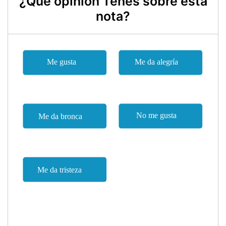
¿Qué opinión Tenes sobre esta
nota?