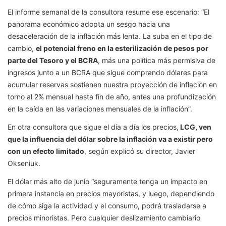
El informe semanal de la consultora resume ese escenario: “El
panorama económico adopta un sesgo hacia una
desaceleración de la inflación más lenta. La suba en el tipo de
cambio,
el potencial freno en la esterilización de pesos por
parte del Tesoro y el BCRA
, más una política más permisiva de
ingresos junto a un BCRA que sigue comprando dólares para
acumular reservas sostienen nuestra proyección de inflación en
torno al 2% mensual hasta fin de año, antes una profundización
en la caída en las variaciones mensuales de la inflación”.
En otra consultora que sigue el día a día los precios,
LCG, ven
que la influencia del dólar sobre la inflación va a existir pero
con un efecto limitado
, según explicó su director, Javier
Okseniuk.
El dólar más alto de junio “seguramente tenga un impacto en
primera instancia en precios mayoristas, y luego, dependiendo
de cómo siga la actividad y el consumo, podrá trasladarse a
precios minoristas. Pero cualquier deslizamiento cambiario