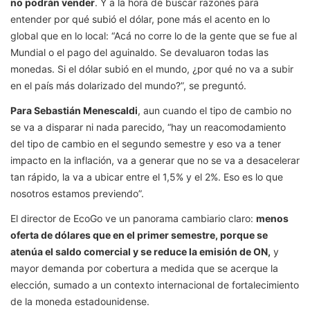
no podrán vender
. Y a la hora de buscar razones para
entender por qué subió el dólar, pone más el acento en lo
global que en lo local: “Acá no corre lo de la gente que se fue al
Mundial o el pago del aguinaldo. Se devaluaron todas las
monedas. Si el dólar subió en el mundo, ¿por qué no va a subir
en el país más dolarizado del mundo?”, se preguntó.
Para Sebastián Menescaldi
, aun cuando el tipo de cambio no
se va a disparar ni nada parecido, “hay un reacomodamiento
del tipo de cambio en el segundo semestre y eso va a tener
impacto en la inflación, va a generar que no se va a desacelerar
tan rápido, la va a ubicar entre el 1,5% y el 2%. Eso es lo que
nosotros estamos previendo”.
El director de EcoGo ve un panorama cambiario claro:
menos
oferta de dólares que en el primer semestre, porque se
atenúa el saldo comercial y se reduce la emisión de ON,
y
mayor demanda por cobertura a medida que se acerque la
elección, sumado a un contexto internacional de fortalecimiento
de la moneda estadounidense.