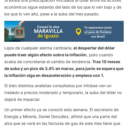
Si existe una preocupación vinculada al dólar entre los actores
económicos sigue estando del lado de los que lo ven bajo y de
los que lo ven alto, pese a la suba del mes pasado.
Lejos de cualquier alarma cambiaria,
el despertar del dólar
puede traer algún efecto sobre la inflación
, justo cuando
acaba de concretarse el cambio de tendencia
. Tras 10 meses
de suba y un pico de 3,4% en marzo, para junio se espera que
la inflación siga en desaceleración y empiece con 1.
Si bien distintos analistas consultados por
Infobae
ven un
traslado a precios moderado y temporario, la suba del dólar no
dejará de impactar.
Un primer efecto ya se conoció esta semana. El secretario de
Energía y Minería, Daniel González, afirmó que una parte del
alza que se verá en las facturas de gas de este mes tiene que