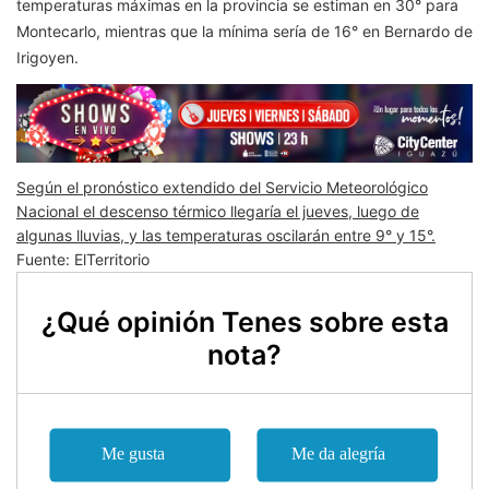
temperaturas máximas en la provincia se estiman en 30° para
Montecarlo, mientras que la mínima sería de 16° en Bernardo de
Irigoyen.
Según el pronóstico extendido del Servicio Meteorológico
Nacional el descenso térmico llegaría el jueves, luego de
algunas lluvias, y las temperaturas oscilarán entre 9° y 15°.
Fuente: ElTerritorio
¿Qué opinión Tenes sobre esta
nota?