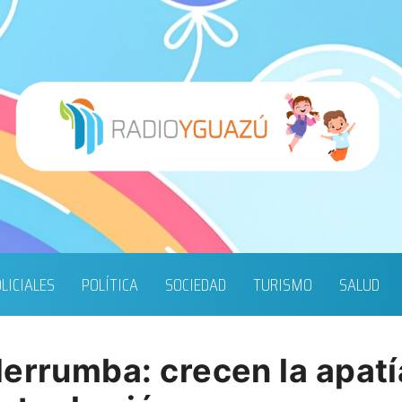
LICIALES
POLÍTICA
SOCIEDAD
TURISMO
SALUD
errumba: crecen la apatí