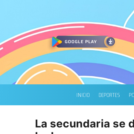
INICIO
DEPORTES
PO
La secundaria se d