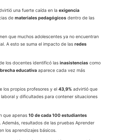
virtió una fuerte caída en la
exigencia
cias de
materiales pedagógicos
dentro de las
tienen que muchos adolescentes ya no encuentran
ial. A esto se suma el impacto de las
redes
e los docentes identificó las
inasistencias
como
brecha educativa
aparece cada vez más
e los propios profesores y el
43,9%
advirtió que
 laboral y dificultades para contener situaciones
ran que apenas
10 de cada 100 estudiantes
. Además, resultados de las pruebas Aprender
 en los aprendizajes básicos.