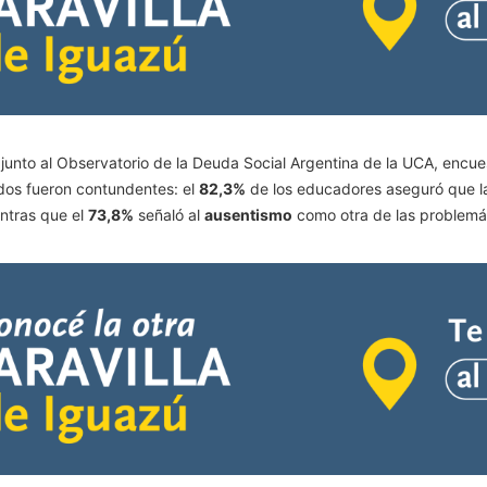
 junto al Observatorio de la Deuda Social Argentina de la UCA, encu
ados fueron contundentes: el
82,3%
de los educadores aseguró que 
entras que el
73,8%
señaló al
ausentismo
como otra de las problemá