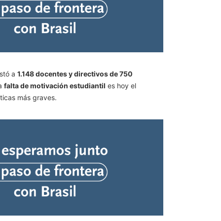
estó a
1.148 docentes y directivos de 750
la
falta de motivación estudiantil
es hoy el
ticas más graves.