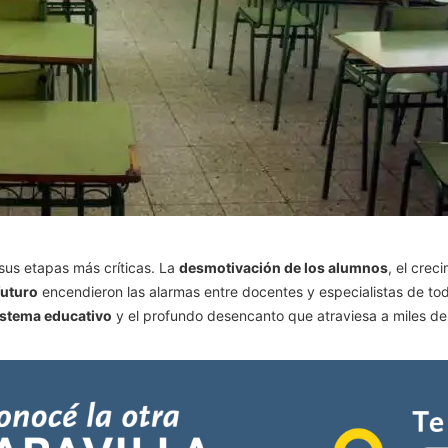
sus etapas más críticas. La
desmotivación de los alumnos
, el crec
futuro
encendieron las alarmas entre docentes y especialistas de todo
istema educativo
y el profundo desencanto que atraviesa a miles de