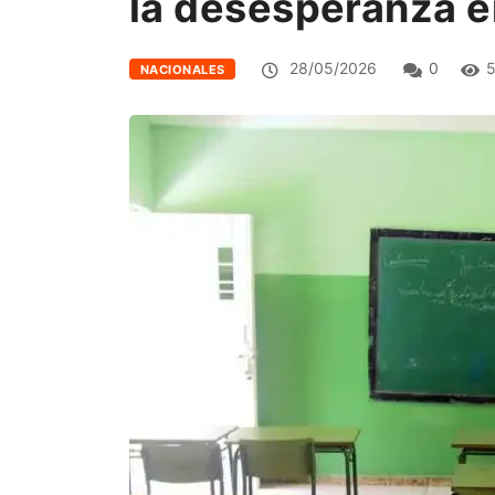
la desesperanza e
28/05/2026
0
5
NACIONALES