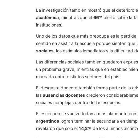
La investigación también mostró que el deterioro e
académica
, mientras que el
66%
alertó sobre la f
instituciones.
Uno de los datos que más preocupa es la pérdida
sentido en asistir a la escuela porque sienten que
sociales
, los estímulos inmediatos y la dificultad d
Las diferencias sociales también quedaron expuest
un problema grave, mientras que en establecimient
marcada entre distintos sectores del país.
El desgaste docente también forma parte de la cris
las
ausencias docentes
crecieron considerablemen
sociales complejas dentro de las escuelas.
El escenario se vuelve todavía más alarmante con
argentinos
logran terminar la secundaria en tiemp
revelaron que solo el
14,2%
de los alumnos alcanzó