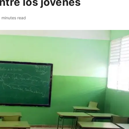
ntre los jóvenes
 minutes read