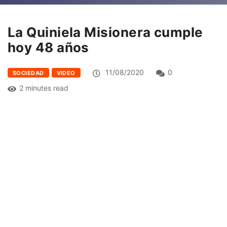
La Quiniela Misionera cumple
hoy 48 años
11/08/2020
0
SOCIEDAD
VIDEO
2 minutes read