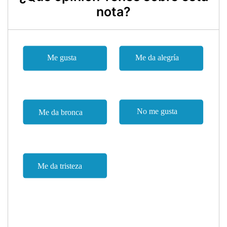
nota?