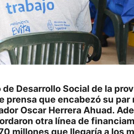
o de Desarrollo Social de la pro
e prensa que encabezó su par n
ador Oscar Herrera Ahuad. Adem
rdaron otra línea de financiam
 millones que llegaría a los 