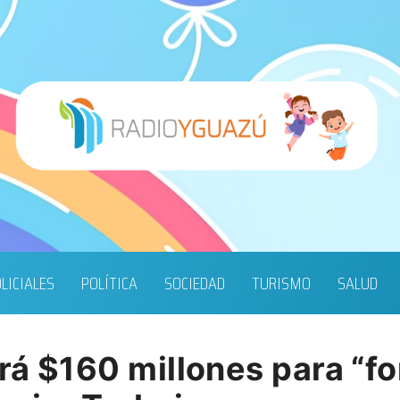
LICIALES
POLÍTICA
SOCIEDAD
TURISMO
SALUD
irá $160 millones para “fo