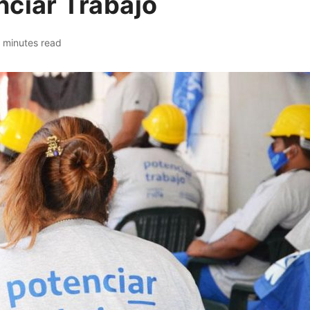
nciar Trabajo
 minutes read