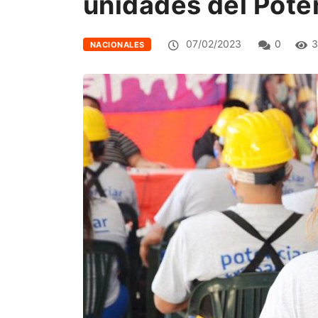
unidades del Pote
07/02/2023
0
3
NACIONALES