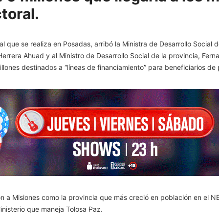
toral.
l que se realiza en Posadas, arribó la Ministra de Desarrollo Social 
rrera Ahuad y al Ministro de Desarrollo Social de la provincia, Fern
illones destinados a “líneas de financiamiento” para beneficiarios d
on a Misiones como la provincia que más creció en población en el N
inisterio que maneja Tolosa Paz.