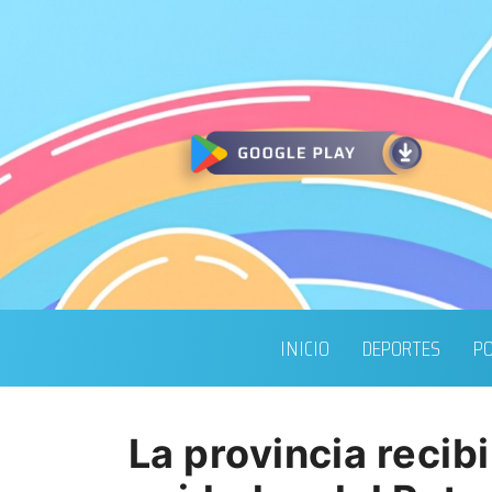
INICIO
DEPORTES
PO
La provincia recib