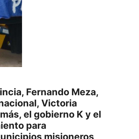
vincia, Fernando Meza,
acional, Victoria
ás, el gobierno K y el
iento para
municipios misioneros