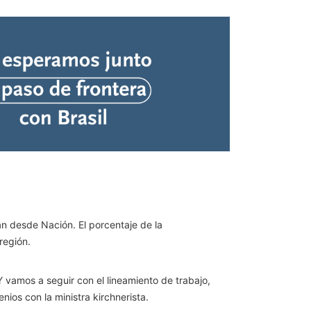
an desde Nación. El porcentaje de la
región.
Y vamos a seguir con el lineamiento de trabajo,
os con la ministra kirchnerista.