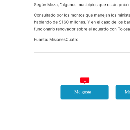
Según Meza, “algunos municipios que están próxim
Consultado por los montos que manejan los ministe
hablando de $160 millones. Y en el caso de los ba
funcionario renovador sobre el acuerdo con Tolosa 
Fuente: MisionesCuatro
1