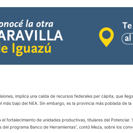
siones, implica una caída de recursos federales per cápita, que lleg
el más bajo del NEA. Sin embargo, es la provincia más poblada de la 
el fortalecimiento de unidades productivas, titulares del Potenciar. 
del programa Banco de Herramientas”, contó Meza, sobre los conveni