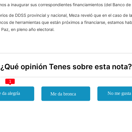
os a inaugurar sus correspondientes financiamientos (del Banco de
rios de DDSS provincial y nacional, Meza reveló que en el caso de l
ncos de herramientas que están próximos a financiarse, estamos habl
Paz, en pleno año electoral.
¿Qué opinión Tenes sobre esta nota?
1