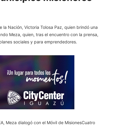
de la Nación, Victoria Tolosa Paz, quien brindó una
ando Meza, quien, tras el encuentro con la prensa,
e planes sociales y para emprendedores.
EA, Meza dialogó con el Móvil de MisionesCuatro