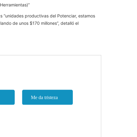
 Herramientas)”
as “unidades productivas del Potenciar, estamos
ando de unos $170 millones”, detalló el