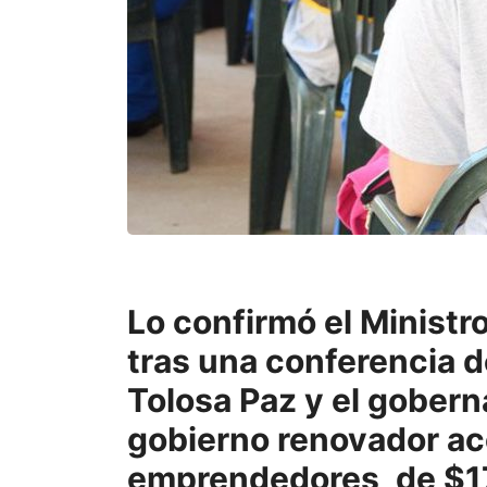
Lo confirmó el Ministr
tras una conferencia d
Tolosa Paz y el gobern
gobierno renovador aco
emprendedores, de $170