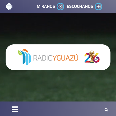
MIRANOS
ESCUCHANOS