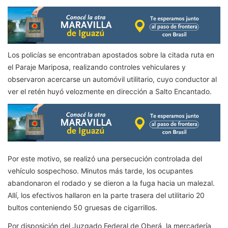
Los policías se encontraban apostados sobre la citada ruta en
el Paraje Mariposa, realizando controles vehiculares y
observaron acercarse un automóvil utilitario, cuyo conductor al
ver el retén huyó velozmente en dirección a Salto Encantado.
Por este motivo, se realizó una persecución controlada del
vehículo sospechoso. Minutos más tarde, los ocupantes
abandonaron el rodado y se dieron a la fuga hacia un malezal.
Allí, los efectivos hallaron en la parte trasera del utilitario 20
bultos conteniendo 50 gruesas de cigarrillos.
Por disposición del Juzgado Federal de Oberá, la mercadería