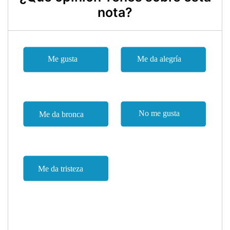
nota?