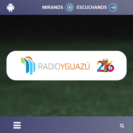
MIRANOS
ESCUCHANOS