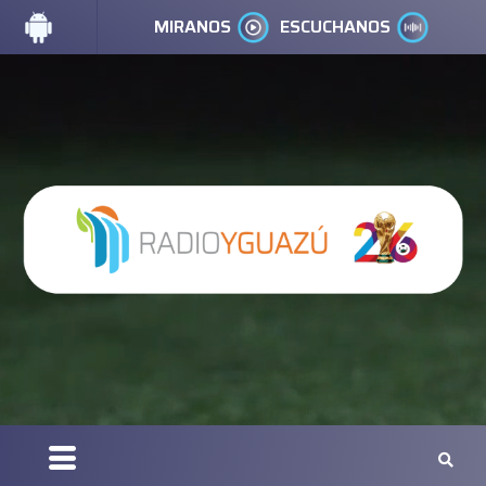
MIRANOS
ESCUCHANOS