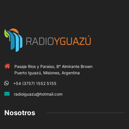
Pasaje Rios y Paraiso, B° Almirante Brown
Puerto Iguazú, Misiones, Argentina
+54 (3757) 1552 5155
radioiguazu@hotmail.com
Nosotros