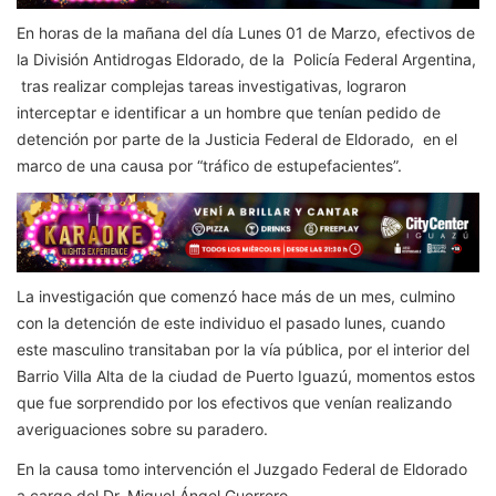
En horas de la mañana del día Lunes 01 de Marzo, efectivos de
la División Antidrogas Eldorado, de la Policía Federal Argentina,
tras realizar complejas tareas investigativas, lograron
interceptar e identificar a un hombre que tenían pedido de
detención por parte de la Justicia Federal de Eldorado, en el
marco de una causa por “tráfico de estupefacientes”.
La investigación que comenzó hace más de un mes, culmino
con la detención de este individuo el pasado lunes, cuando
este masculino transitaban por la vía pública, por el interior del
Barrio Villa Alta de la ciudad de Puerto Iguazú, momentos estos
que fue sorprendido por los efectivos que venían realizando
averiguaciones sobre su paradero.
En la causa tomo intervención el Juzgado Federal de Eldorado
a cargo del Dr. Miguel Ángel Guerrero