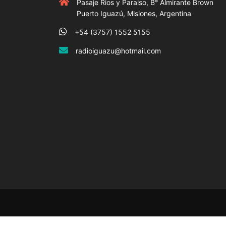
Pasaje Rios y Paraiso, B° Almirante Brown
Puerto Iguazú, Misiones, Argentina
+54 (3757) 1552 5155
radioiguazu@hotmail.com