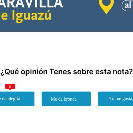
¿Qué opinión Tenes sobre esta nota?
6