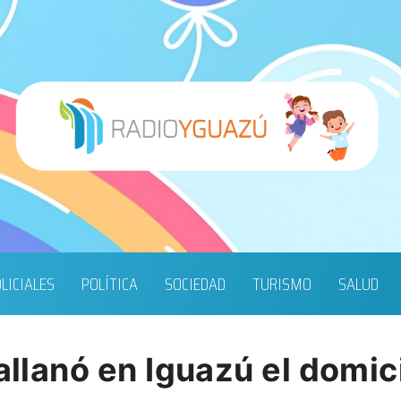
LICIALES
POLÍTICA
SOCIEDAD
TURISMO
SALUD
 allanó en Iguazú el domi