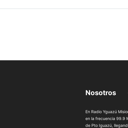
Nosotros
En Radio Yguazú Mision
en la frecuencia 99.9
de Pto Iguazú, llegand