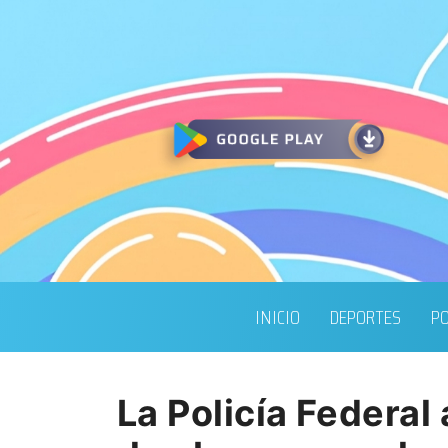
INICIO
DEPORTES
PO
La Policía Federal