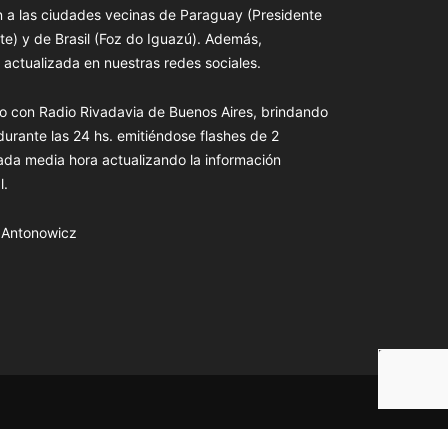
n a las ciudades vecinas de Paraguay (Presidente
te) y de Brasil (Foz do Iguazú). Además,
actualizada en nuestras redes sociales.
o con Radio Rivadavia de Buenos Aires, brindando
 durante las 24 hs. emitiéndose flashes de 2
ada media hora actualizando la información
l.
s Antonowicz