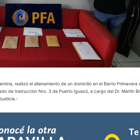
gentina, realizó el allanamiento de un domicilio en el Barrio Primavera
do de Instrucción Nro. 3 de Puerto Iguazú, a cargo del Dr. Martín Bri
usticia.-