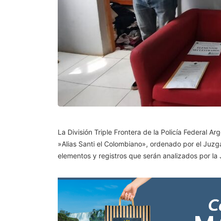
La División Triple Frontera de la Policía Federal Ar
»Alias Santi el Colombiano», ordenado por el Juzga
elementos y registros que serán analizados por la J