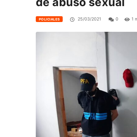
de abuso sexual
25/03/2021
0
1 
POLICIALES