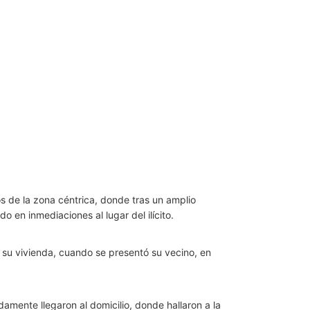
s de la zona céntrica, donde tras un amplio
 en inmediaciones al lugar del ilícito.
su vivienda, cuando se presentó su vecino, en
damente llegaron al domicilio, donde hallaron a la