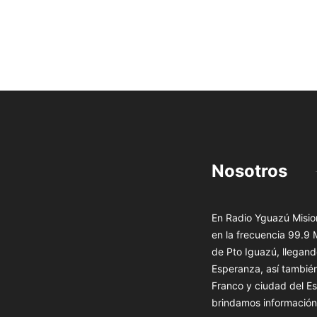
Nosotros
En Radio Yguazú Mision
en la frecuencia 99.9
de Pto Iguazú, llegand
Esperanza, así tambié
Franco y ciudad del Es
brindamos información 