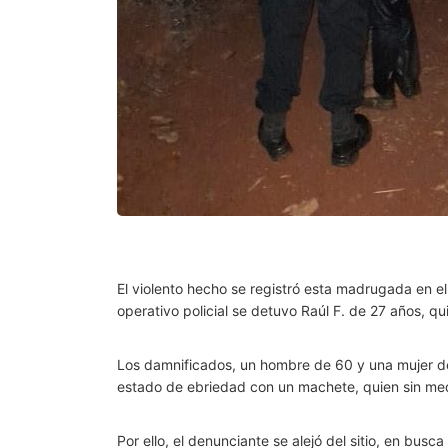
El violento hecho se registró esta madrugada en e
operativo policial se detuvo Raúl F. de 27 años, qu
Los damnificados, un hombre de 60 y una mujer de
estado de ebriedad con un machete, quien sin med
Por ello, el denunciante se alejó del sitio, en bus