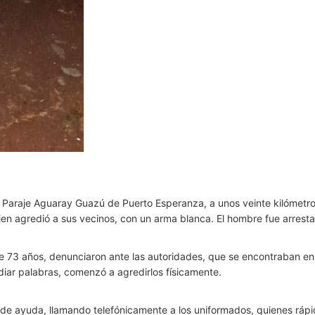
l Paraje Aguaray Guazú de Puerto Esperanza, a unos veinte kilómetro
ien agredió a sus vecinos, con un arma blanca. El hombre fue arrestado
 73 años, denunciaron ante las autoridades, que se encontraban en 
iar palabras, comenzó a agredirlos físicamente.
ca de ayuda, llamando telefónicamente a los uniformados, quienes rápi