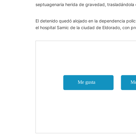
septuagenaria herida de gravedad, trasladándola d
El detenido quedó alojado en la dependencia polici
el hospital Samic de la ciudad de Eldorado, con p