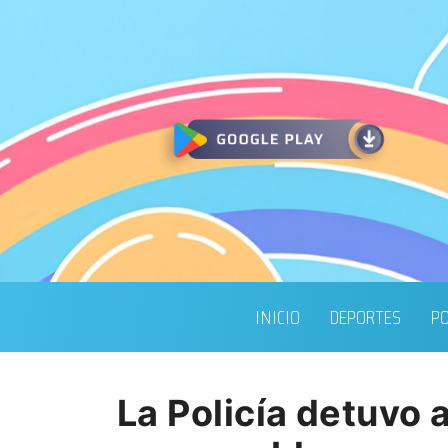
INICIO
DEPORTES
PO
La Policía detuvo 