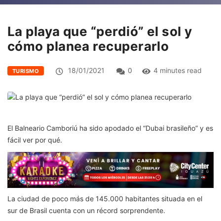
La playa que “perdió” el sol y
cómo planea recuperarlo
18/01/2021
0
4 minutes read
TURISMO
El Balneario Camboriú ha sido apodado el “Dubai brasileño” y es
fácil ver por qué.
La ciudad de poco más de 145.000 habitantes situada en el
sur de Brasil cuenta con un récord sorprendente.