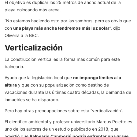
El objetivo es duplicar los 25 metros de ancho actual de la
playa colocando más arena.
“No estamos haciendo esto por las sombras, pero es obvio que
con
una playa más ancha tendremos más luz solar
“, dijo
Oliveira a la BBC.
Verticalización
La construcción vertical es la forma más común para este
balneario.
Ayuda que la legislación local que
no imponga límites a la
altura
y que con su popularización como destino de
vacaciones durante las últimas cuatro décadas, la demanda de
inmuebles se ha disparado.
Pero hay otras preocupaciones sobre esta “verticalización”.
El científico ambiental y profesor universitario Marcus Polette es
uno de los autores de un estudio publicado en 2018, que
advirtió que
Balneario Camboriú podría enfrentar una grave