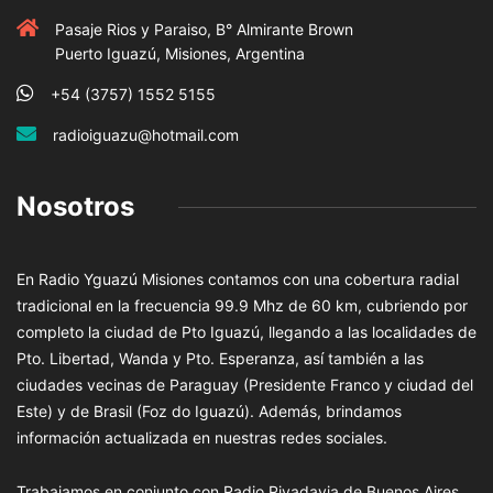
Pasaje Rios y Paraiso, B° Almirante Brown
Puerto Iguazú, Misiones, Argentina
+54 (3757) 1552 5155
radioiguazu@hotmail.com
Nosotros
En Radio Yguazú Misiones contamos con una cobertura radial
tradicional en la frecuencia 99.9 Mhz de 60 km, cubriendo por
completo la ciudad de Pto Iguazú, llegando a las localidades de
Pto. Libertad, Wanda y Pto. Esperanza, así también a las
ciudades vecinas de Paraguay (Presidente Franco y ciudad del
Este) y de Brasil (Foz do Iguazú). Además, brindamos
información actualizada en nuestras redes sociales.
Trabajamos en conjunto con Radio Rivadavia de Buenos Aires,