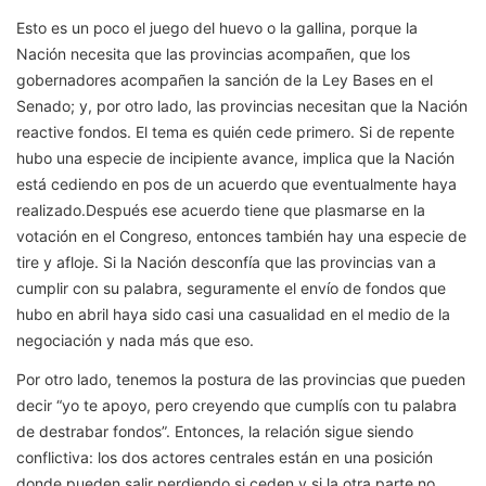
Esto es un poco el juego del huevo o la gallina, porque la
Nación necesita que las provincias acompañen, que los
gobernadores acompañen la sanción de la Ley Bases en el
Senado; y, por otro lado, las provincias necesitan que la Nación
reactive fondos. El tema es quién cede primero. Si de repente
hubo una especie de incipiente avance, implica que la Nación
está cediendo en pos de un acuerdo que eventualmente haya
realizado.Después ese acuerdo tiene que plasmarse en la
votación en el Congreso, entonces también hay una especie de
tire y afloje. Si la Nación desconfía que las provincias van a
cumplir con su palabra, seguramente el envío de fondos que
hubo en abril haya sido casi una casualidad en el medio de la
negociación y nada más que eso.
Por otro lado, tenemos la postura de las provincias que pueden
decir “yo te apoyo, pero creyendo que cumplís con tu palabra
de destrabar fondos”. Entonces, la relación sigue siendo
conflictiva: los dos actores centrales están en una posición
donde pueden salir perdiendo si ceden y si la otra parte no