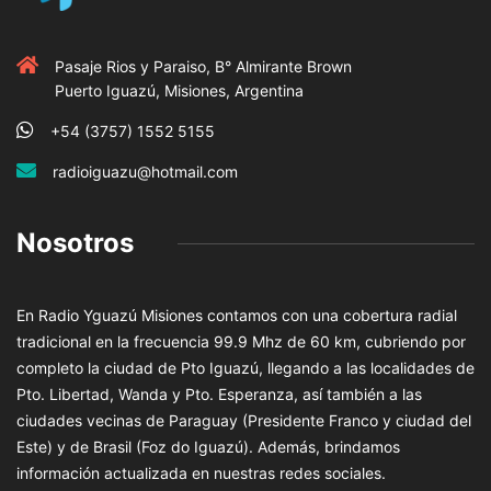
Pasaje Rios y Paraiso, B° Almirante Brown
Puerto Iguazú, Misiones, Argentina
+54 (3757) 1552 5155
radioiguazu@hotmail.com
Nosotros
En Radio Yguazú Misiones contamos con una cobertura radial
tradicional en la frecuencia 99.9 Mhz de 60 km, cubriendo por
completo la ciudad de Pto Iguazú, llegando a las localidades de
Pto. Libertad, Wanda y Pto. Esperanza, así también a las
ciudades vecinas de Paraguay (Presidente Franco y ciudad del
Este) y de Brasil (Foz do Iguazú). Además, brindamos
información actualizada en nuestras redes sociales.