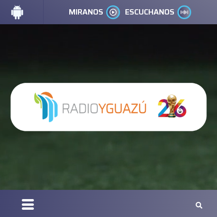
MIRANOS
ESCUCHANOS