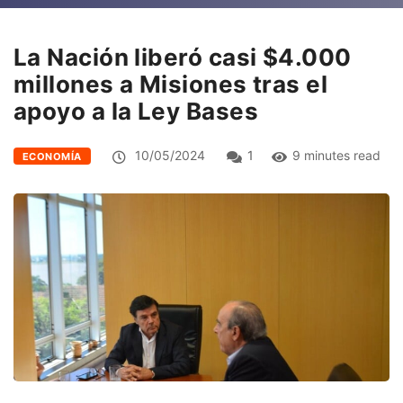
La Nación liberó casi $4.000
millones a Misiones tras el
apoyo a la Ley Bases
10/05/2024
1
9 minutes read
ECONOMÍA