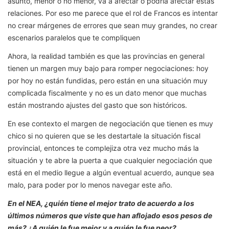
asunto, menor o no menor, va a afectar o podría afectar estas
relaciones. Por eso me parece que el rol de Francos es intentar
no crear márgenes de errores que sean muy grandes, no crear
escenarios paralelos que te compliquen
Ahora, la realidad también es que las provincias en general
tienen un margen muy bajo para romper negociaciones: hoy
por hoy no están fundidas, pero están en una situación muy
complicada fiscalmente y no es un dato menor que muchas
están mostrando ajustes del gasto que son históricos.
En ese contexto el margen de negociación que tienen es muy
chico si no quieren que se les destartale la situación fiscal
provincial, entonces te complejiza otra vez mucho más la
situación y te abre la puerta a que cualquier negociación que
está en el medio llegue a algún eventual acuerdo, aunque sea
malo, para poder por lo menos navegar este año.
En el NEA, ¿quién tiene el mejor trato de acuerdo a los
últimos números que viste que han aflojado esos pesos de
más? ¿A quién le fue mejor y a quién le fue peor?