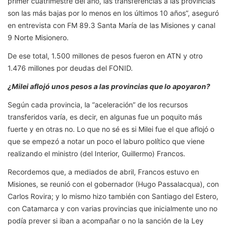
primer cuatrimestre del año, las transferencias a las provincias
son las más bajas por lo menos en los últimos 10 años”, aseguró
en entrevista con FM 89.3 Santa María de las Misiones y canal
9 Norte Misionero.
De ese total, 1.500 millones de pesos fueron en ATN y otro
1.476 millones por deudas del FONID.
¿Milei aflojó unos pesos a las provincias que lo apoyaron?
Según cada provincia, la “aceleración” de los recursos
transferidos varía, es decir, en algunas fue un poquito más
fuerte y en otras no. Lo que no sé es si Milei fue el que aflojó o
que se empezó a notar un poco el laburo político que viene
realizando el ministro (del Interior, Guillermo) Francos.
Recordemos que, a mediados de abril, Francos estuvo en
Misiones, se reunió con el gobernador (Hugo Passalacqua), con
Carlos Rovira; y lo mismo hizo también con Santiago del Estero,
con Catamarca y con varias provincias que inicialmente uno no
podía prever si iban a acompañar o no la sanción de la Ley