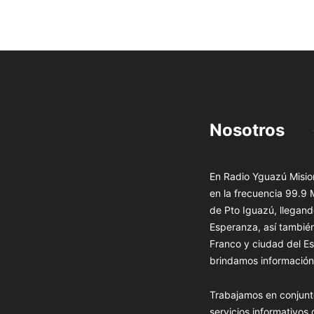
Nosotros
En Radio Yguazú Mision
en la frecuencia 99.9
de Pto Iguazú, llegand
Esperanza, así tambié
Franco y ciudad del Es
brindamos información 
Trabajamos en conjunt
servicios informativos