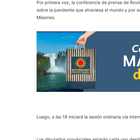
Por primera vez, la conferencia de prensa de Rovir
sobre la pandemia que atraviesa el mundo y por su
Misiones.
Luego, a las 18 iniciará la sesión ordinaria vía int
Los diputados provinciales estarán cada uno des