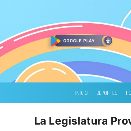
INICIO
DEPORTES
PO
La Legislatura Pro