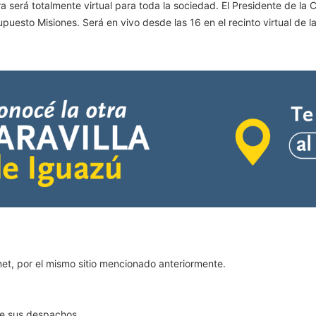
a será totalmente virtual para toda la sociedad. El Presidente de la
puesto Misiones. Será en vivo desde las 16 en el recinto virtual de
ernet, por el mismo sitio mencionado anteriormente.
de sus despachos.