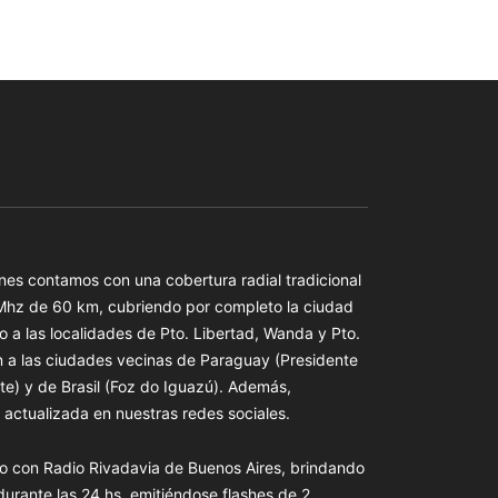
es contamos con una cobertura radial tradicional
 Mhz de 60 km, cubriendo por completo la ciudad
o a las localidades de Pto. Libertad, Wanda y Pto.
n a las ciudades vecinas de Paraguay (Presidente
te) y de Brasil (Foz do Iguazú). Además,
actualizada en nuestras redes sociales.
o con Radio Rivadavia de Buenos Aires, brindando
 durante las 24 hs. emitiéndose flashes de 2