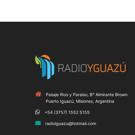
Pasaje Rios y Paraiso, B° Almirante Brown
Puerto Iguazú, Misiones, Argentina
+54 (3757) 1552 5155
radioiguazu@hotmail.com